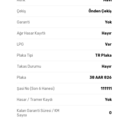
Renk
Mavi
Çekiş
Önden Çekiş
Garanti
Yok
Ağır Hasar Kayıtlı
Hayır
LPG
Var
Plaka Tipi
TR Plaka
Takas Durumu
Hayır
Plaka
38 AAR 826
Şasi No (Son 6 Hanesi)
111111
Hasar / Tramer Kaydı
Yok
Kalan Garanti Süresi / KM
0
Sayısı