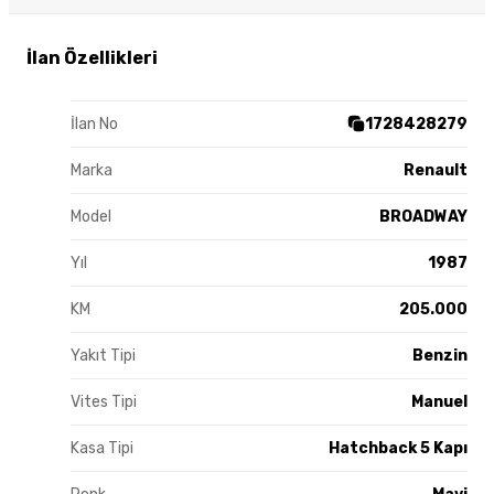
İlan Özellikleri
İlan No
1728428279
Marka
Renault
Model
BROADWAY
Yıl
1987
KM
205.000
Yakıt Tipi
Benzin
Vites Tipi
Manuel
Kasa Tipi
Hatchback 5 Kapı