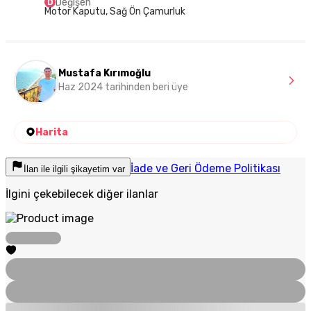
Değişen
D
Motor Kaputu, Sağ Ön Çamurluk
Mustafa Kırımoğlu
Haz 2024 tarihinden beri üye
Harita
İade ve Geri Ödeme Politikası
İlan ile ilgili şikayetim var
İlgini çekebilecek diğer ilanlar