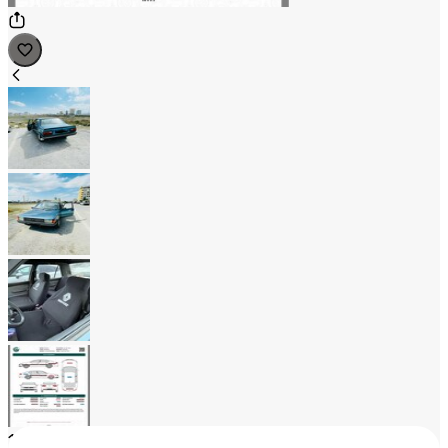
1
/
4