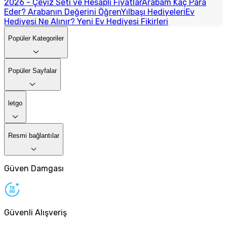
2026 - Çeyiz Seti ve Hesaplı Fiyatlar
Arabam Kaç Para
Eder? Arabanın Değerini Öğren
Yılbaşı Hediyeleri
Ev
Hediyesi Ne Alınır? Yeni Ev Hediyesi Fikirleri
Popüler Kategoriler
Popüler Sayfalar
letgo
Resmi bağlantılar
Güven Damgası
Güvenli Alışveriş