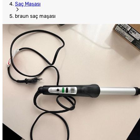
Saç Maşası
braun saç maşası