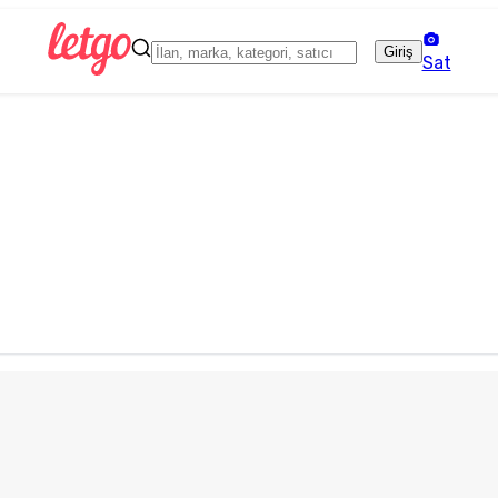
Giriş
Sat