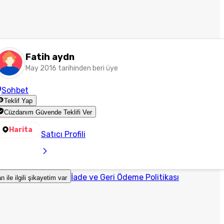
Fatih aydn
May 2016 tarihinden beri üye
Sohbet
Teklif Yap
Cüzdanım Güvende Teklifi Ver
Harita
Satıcı Profili
İade ve Geri Ödeme Politikası
an ile ilgili şikayetim var