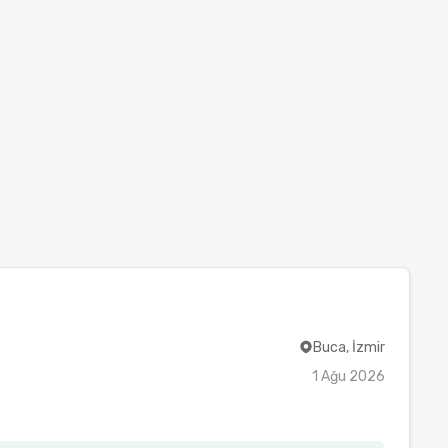
Buca, İzmir
1 Ağu 2026