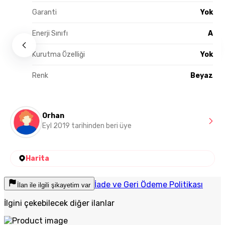
Garanti
Yok
Enerji Sınıfı
A
Kurutma Özelliği
Yok
Renk
Beyaz
Orhan
Eyl 2019 tarihinden beri üye
Harita
İade ve Geri Ödeme Politikası
İlan ile ilgili şikayetim var
İlgini çekebilecek diğer ilanlar