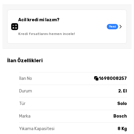
Acil kredi mi lazım?
Yeni
Kredi fırsatlarını hemen incele!
İlan Özellikleri
İlan No
1698008257
Durum
2. El
Tür
Solo
Marka
Bosch
Yıkama Kapasitesi
8 Kg