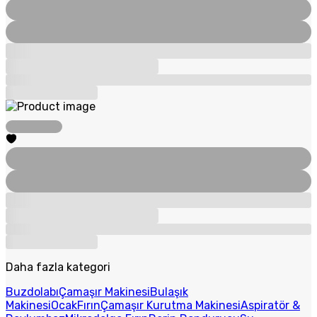
Daha fazla kategori
Buzdolabı
Çamaşır Makinesi
Bulaşık
Makinesi
Ocak
Fırın
Çamaşır Kurutma Makinesi
Aspiratör &