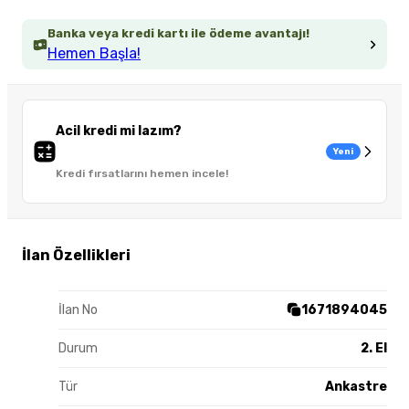
Banka veya kredi kartı ile ödeme avantajı!
Hemen Başla!
Acil kredi mi lazım?
Yeni
Kredi fırsatlarını hemen incele!
İlan Özellikleri
İlan No
1671894045
Durum
2. El
Tür
Ankastre