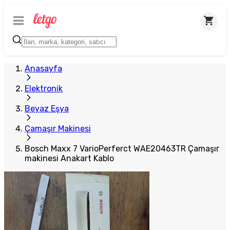
Plus Satıcı
Anasayfa
Elektronik
Beyaz Eşya
Çamaşır Makinesi
Bosch Maxx 7 VarioPerferct WAE20463TR Çamaşır
makinesi Anakart Kablo