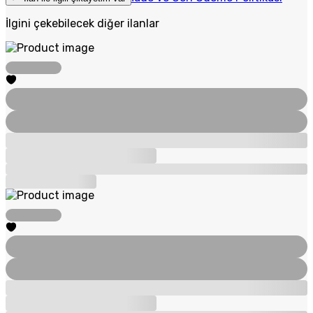
İlgini çekebilecek diğer ilanlar