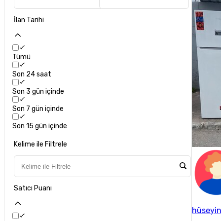
İlan Tarihi
Tümü
Son 24 saat
Son 3 gün içinde
Son 7 gün içinde
Son 15 gün içinde
Kelime ile Filtrele
Satıcı Puanı
hüseyi