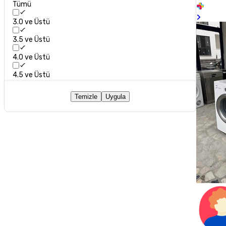
Tümü
3.0 ve Üstü
3.5 ve Üstü
4.0 ve Üstü
4.5 ve Üstü
Temizle
Uygula