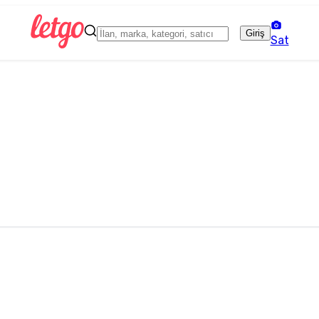
Giriş
Sat