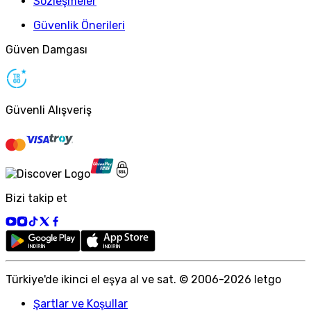
Sözleşmeler
Güvenlik Önerileri
Güven Damgası
Güvenli Alışveriş
Bizi takip et
Türkiye
'
de ikinci el eşya al ve sat. © 2006-
2026
letgo
Şartlar ve Koşullar