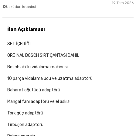
19 Tem 2026
Üsküdar, İstanbul
İlan Açıklaması
SET İÇERİĞİ
ORJİNAL BOSCH SIRT ÇANTASI DAHİL
Bosch akülü vidalama makinesi
10 parça vidalama ucu ve uzatma adaptörü
Baharat öğütücü adaptörü
Mangal fanı adaptörü ve el askısı
Tork güç adaptörü
Tirbüşon adaptörü