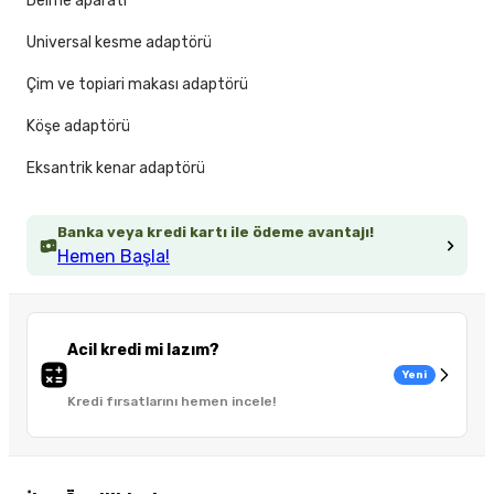
Delme aparatı
Universal kesme adaptörü
Çim ve topiari makası adaptörü
Köşe adaptörü
Eksantrik kenar adaptörü
Banka veya kredi kartı ile ödeme avantajı!
Hemen Başla!
Acil kredi mi lazım?
Yeni
Kredi fırsatlarını hemen incele!