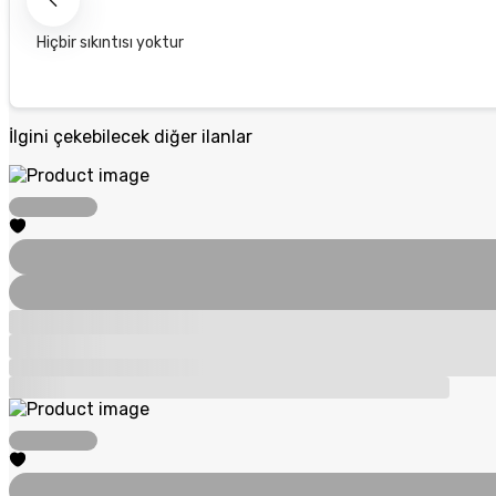
Hiçbir sıkıntısı yoktur
İlgini çekebilecek diğer ilanlar