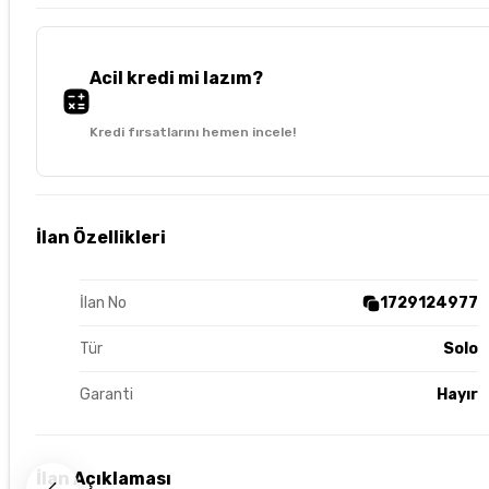
Acil kredi mi lazım?
Kredi fırsatlarını hemen incele!
İlan Özellikleri
İlan No
1729124977
Tür
Solo
Garanti
Hayır
İlan Açıklaması