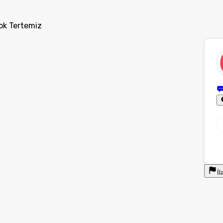
yok Tertemiz
İl