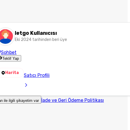
letgo Kullanıcısı
Eki 2024 tarihinden beri üye
Sohbet
Teklif Yap
Harita
Satıcı Profili
İade ve Geri Ödeme Politikası
an ile ilgili şikayetim var