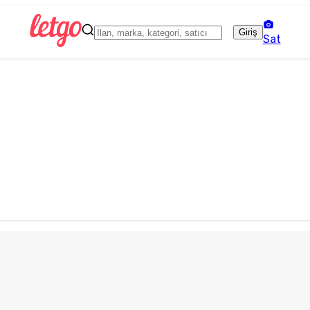
Giriş
Sat