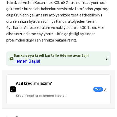
Teknik servisten Bosch inox XXL 682 litre no frost yeni nesil
çok temiz buzdolabı bakımları servisimiz tarafından yapılmış
olup ürünlerin çalışmasını atölyemizde test ettirebilirsiniz
ürünlerimizin fiyatları son fiyatlarıdır, atölyeden teslim
fiyatlardır. Adrese kurulum ve nakliye ücreti 500 TL dir. Eski
cihazınızı indirime sayıyoruz . Ürün çeşitliliği açısından
profilimden diğer ilanlarımıza bakabilirsiniz.
Banka veya kredi kartı ile ödeme avantajı!
Hemen Başla!
Acil kredi mi lazım?
Yeni
Kredi fırsatlarını hemen incele!