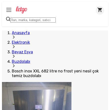
Plus Satıcı
Anasayfa
Elektronik
Beyaz Eşya
Buzdolabı
Bosch inox XXL 682 litre no frost yeni nesil çok
temiz buzdolabı