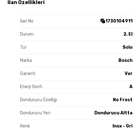
İlan Özellikleri
İlan No
1730104911
Durum
2. El
Tür
Solo
Marka
Bosch
Garanti
Var
Enerji Sınıfı
A
Dondurucu Özelliği
No Frost
Dondurucu Yeri
Dondurucu Altta
Renk
Inox - Gri