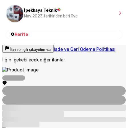
İpekkaya Teknik
May 2023 tarihinden beri üye
Harita
İade ve Geri Ödeme Politikası
İlan ile ilgili şikayetim var
İlgini çekebilecek diğer ilanlar