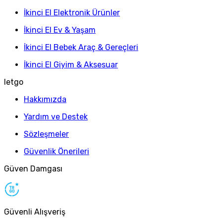
İkinci El Elektronik Ürünler
İkinci El Ev & Yaşam
İkinci El Bebek Araç & Gereçleri
İkinci El Giyim & Aksesuar
letgo
Hakkımızda
Yardım ve Destek
Sözleşmeler
Güvenlik Önerileri
Güven Damgası
Güvenli Alışveriş