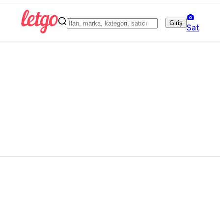
Giriş
Sat