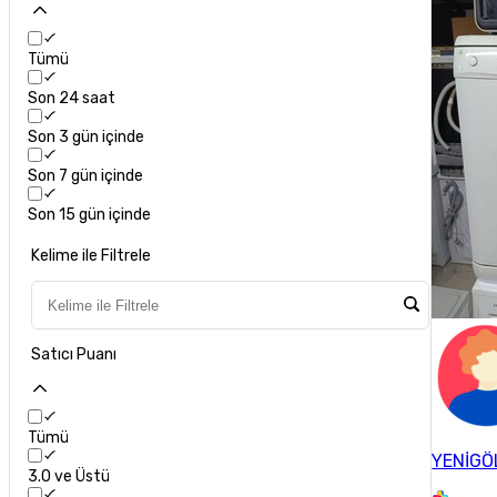
Tümü
Son 24 saat
Son 3 gün içinde
Son 7 gün içinde
Son 15 gün içinde
Kelime ile Filtrele
Satıcı Puanı
Tümü
YENİGÖ
3.0 ve Üstü