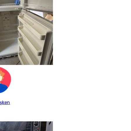
işken