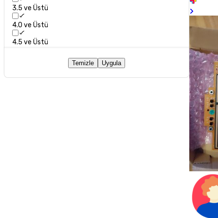
3.5 ve Üstü
4.0 ve Üstü
4.5 ve Üstü
Temizle
Uygula