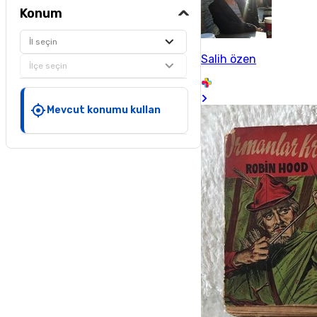
Konum
İl seçin
Salih özen
İlçe seçin
Mevcut konumu kullan