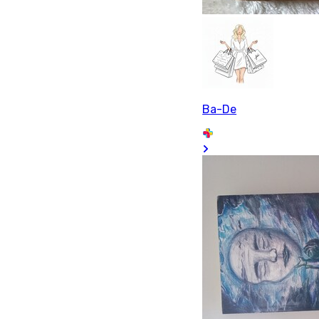
Ba-De