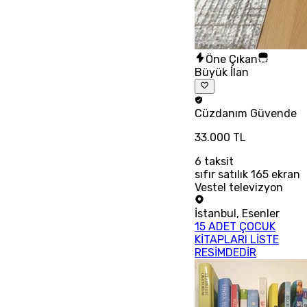
Öne Çıkan
Büyük İlan
Cüzdanım
Güvende
33.000 TL
6
taksit
sıfır satılık 165 ekran
Vestel televizyon
İstanbul
,
Esenler
15 ADET ÇOCUK
KİTAPLARI LİSTE
RESİMDEDİR