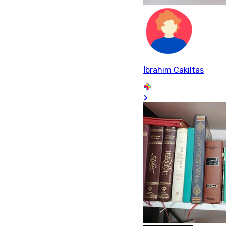
İbrahim Cakiltas