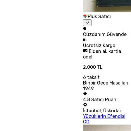
Plus Satıcı
Cüzdanım
Güvende
Ücretsiz
Kargo
Elden al, kartla
öde!
2.000 TL
6
taksit
Binbir Gece Masalları
1949
4.8
Satıcı Puanı
İstanbul
,
Üsküdar
Yüzüklerin Efendisi
CD