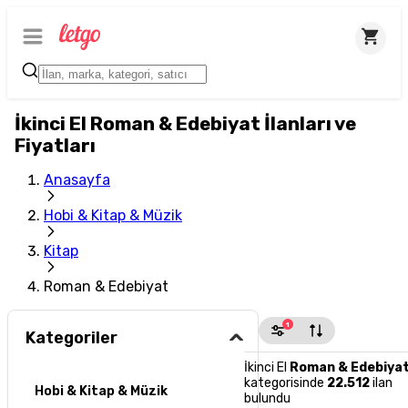
İkinci El Roman & Edebiyat İlanları ve
Fiyatları
Anasayfa
Hobi & Kitap & Müzik
Kitap
Roman & Edebiyat
1
Kategoriler
İkinci El
Roman & Edebiya
kategorisinde
22.512
ilan
Hobi & Kitap & Müzik
bulundu