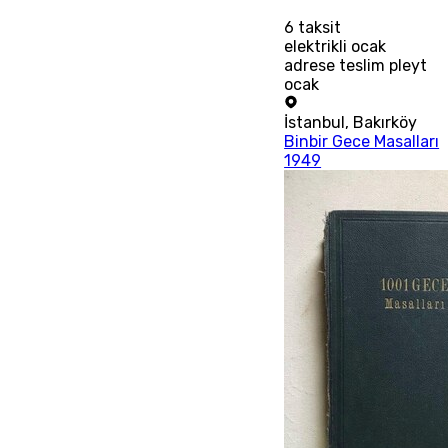
6
taksit
elektrikli ocak
adrese teslim pleyt
ocak
İstanbul
,
Bakırköy
Binbir Gece Masalları
1949