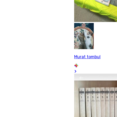
Murat tombul