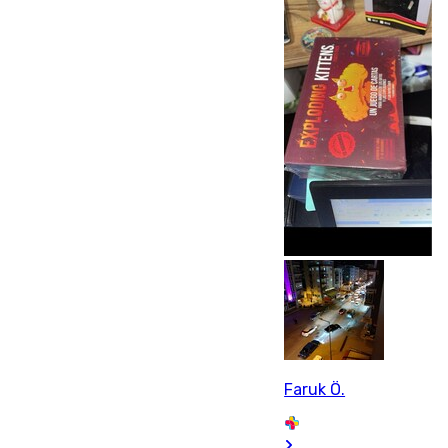
Faruk Ö.