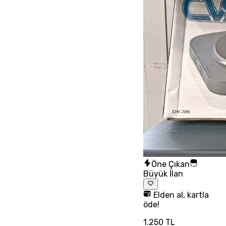
Öne Çıkan
Büyük İlan
Elden al, kartla
öde!
1.250 TL