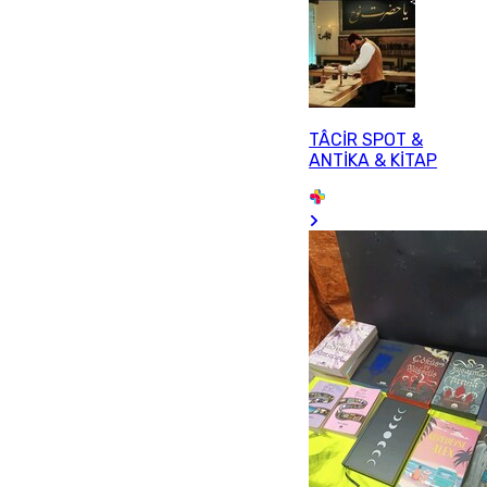
TÂCİR SPOT &
ANTİKA & KİTAP