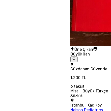
Öne Çıkan
Büyük İlan
Cüzdanım
Güvende
1.200 TL
6
taksit
Misalli Büyük Türkçe
Sözlük
İstanbul
,
Kadıköy
Nelson Pediatrics