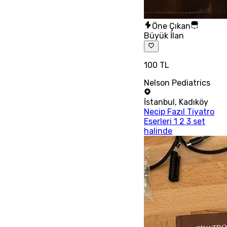
Öne Çıkan
Büyük İlan
100 TL
Nelson Pediatrics
İstanbul
,
Kadıköy
Necip Fazıl Tiyatro
Eserleri 1 2 3 set
halinde