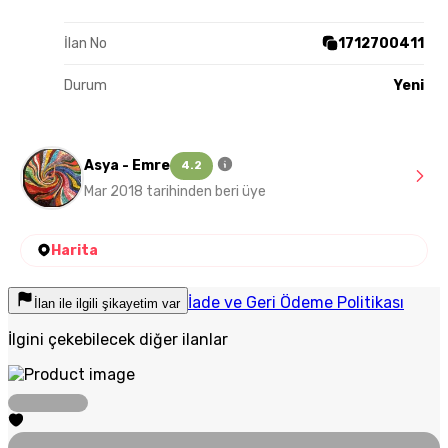
İlan No
1712700411
Durum
Yeni
Asya - Emre
4.2
Mar 2018 tarihinden beri üye
Harita
İade ve Geri Ödeme Politikası
İlan ile ilgili şikayetim var
İlgini çekebilecek diğer ilanlar