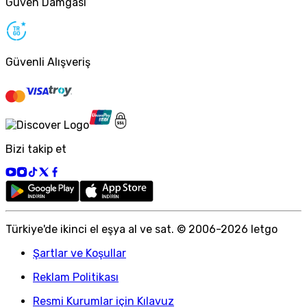
Güven Damgası
Güvenli Alışveriş
Bizi takip et
Türkiye
'
de ikinci el eşya al ve sat. © 2006-
2026
letgo
Şartlar ve Koşullar
Reklam Politikası
Resmi Kurumlar için Kılavuz