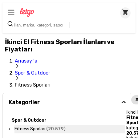
İkinci El Fitness Sporları İlanları ve
Fiyatları
Anasayfa
Spor & Outdoor
Fitness Sporları
Kategoriler
İkinci 
Fitn
Spor & Outdoor
Sporl
kateg
Fitness Sporları
(
20.579
)
20.5