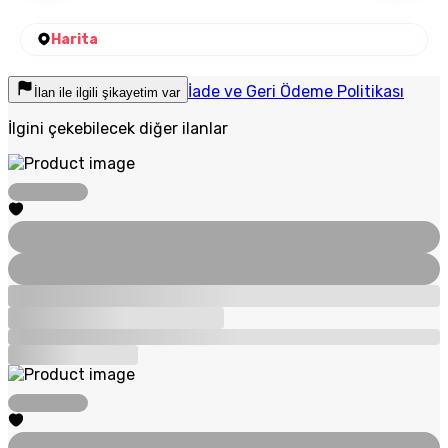
Harita
İade ve Geri Ödeme Politikası
İlan ile ilgili şikayetim var
İlgini çekebilecek diğer ilanlar