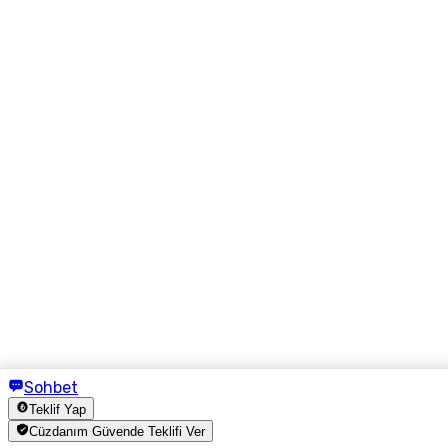
Sohbet
Teklif Yap
Cüzdanım Güvende Teklifi Ver