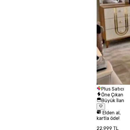
Plus Satıcı
Öne Çıkan
Büyük İlan
Elden al,
kartla öde!
22.999 TL