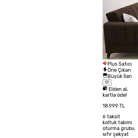
Plus Satıcı
Öne Çıkan
Büyük İlan
Elden al,
kartla öde!
18.999 TL
6
taksit
koltuk takımı
oturma grubu
sıfır çekyat