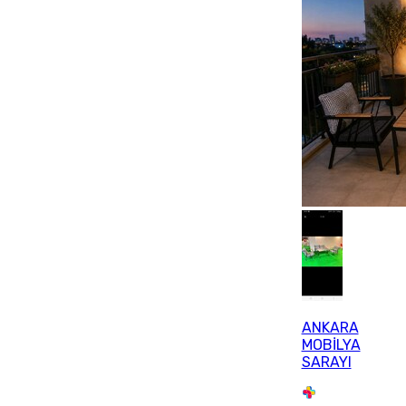
ANKARA
MOBİLYA
SARAYI