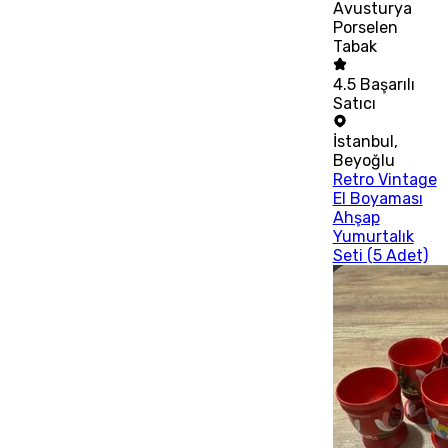
Avusturya
Porselen
Tabak
4.5
Başarılı
Satıcı
İstanbul
,
Beyoğlu
Retro Vintage
El Boyaması
Ahşap
Yumurtalık
Seti (5 Adet)