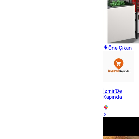
Öne Çıkan
İzmir'De
Kapında