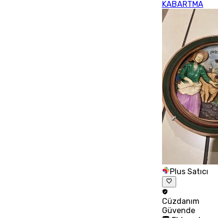
KABARTMA
Plus Satıcı
Cüzdanım
Güvende