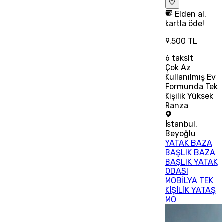
Elden al,
kartla öde!
9.500 TL
6
taksit
Çok Az
Kullanılmış Ev
Formunda Tek
Kişilik Yüksek
Ranza
İstanbul
,
Beyoğlu
YATAK BAZA
BAŞLIK BAZA
BAŞLIK YATAK
ODASI
MOBİLYA TEK
KİŞİLİK YATAŞ
MO