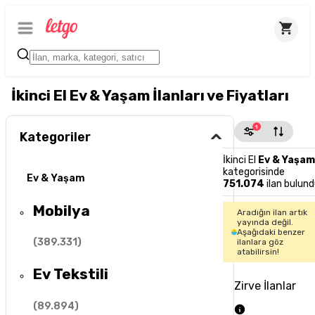
İkinci El Ev & Yaşam İlanları ve Fiyatları
1
Kategoriler
İkinci El
Ev & Yaşam
kategorisinde
Ev & Yaşam
751.074
ilan bulund
Mobilya
Aradığın ilan artık
yayında değil.
Aşağıdaki benzer
(
389.331
)
ilanlara göz
atabilirsin!
Ev Tekstili
Zirve İlanlar
(
89.894
)