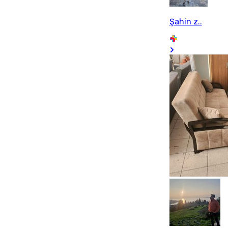
Şahin z..