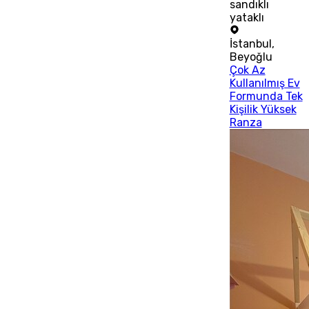
sandıklı
yataklı
İstanbul
,
Beyoğlu
Çok Az
Kullanılmış Ev
Formunda Tek
Kişilik Yüksek
Ranza