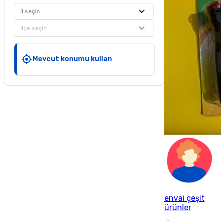
İl seçin
İlçe seçin
Mevcut konumu kullan
envai çeşit
ürünler