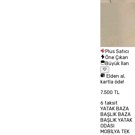
Plus Satıcı
Öne Çıkan
Büyük İlan
Elden al,
kartla öde!
7.500 TL
6
taksit
YATAK BAZA
BAŞLIK BAZA
BAŞLIK YATAK
ODASI
MOBİLYA TEK