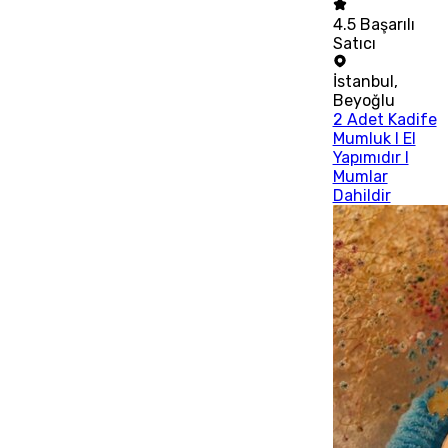
4.5
Başarılı
Satıcı
İstanbul
,
Beyoğlu
2 Adet Kadife
Mumluk I El
Yapımıdır I
Mumlar
Dahildir