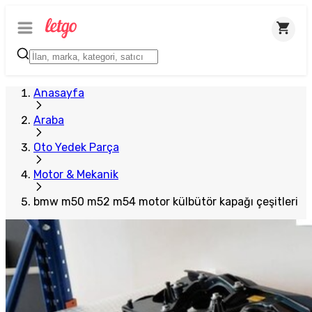
Plus Satıcı
Anasayfa
Araba
Oto Yedek Parça
Motor & Mekanik
bmw m50 m52 m54 motor külbütör kapağı çeşitleri