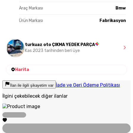
Araç Markası
Bmw
Ürün Markası
Fabrikasyon
turkuaz oto ÇIKMA YEDEK PARÇA
Kas 2023 tarihinden beri üye
Harita
İade ve Geri Ödeme Politikası
İlan ile ilgili şikayetim var
İlgini çekebilecek diğer ilanlar