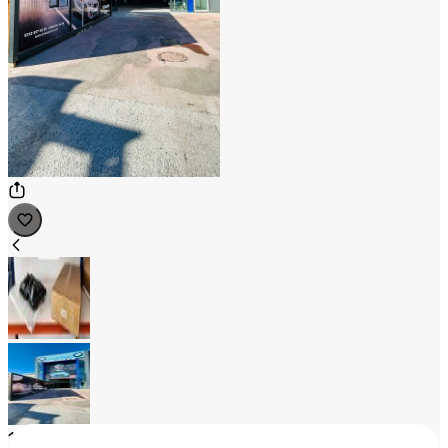
1
/
2