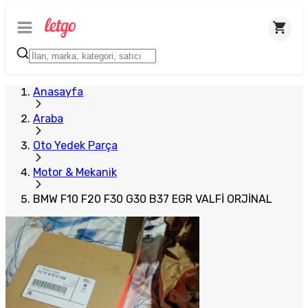
Anasayfa
Araba
Oto Yedek Parça
Motor & Mekanik
BMW F10 F20 F30 G30 B37 EGR VALFİ ORJİNAL