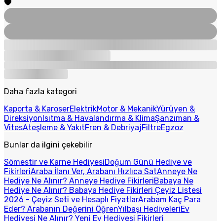
Daha fazla kategori
Kaporta & Karoser
Elektrik
Motor & Mekanik
Yürüyen &
Direksiyon
Isıtma & Havalandırma & Klima
Şanzıman &
Vites
Ateşleme & Yakıt
Fren & Debriyaj
Filtre
Egzoz
Bunlar da ilgini çekebilir
Sömestir ve Karne Hediyesi
Doğum Günü Hediye ve
Fikirleri
Araba İlanı Ver, Arabanı Hızlıca Sat
Anneye Ne
Hediye Ne Alınır? Anneye Hediye Fikirleri
Babaya Ne
Hediye Ne Alınır? Babaya Hediye Fikirleri
Çeyiz Listesi
2026 - Çeyiz Seti ve Hesaplı Fiyatlar
Arabam Kaç Para
Eder? Arabanın Değerini Öğren
Yılbaşı Hediyeleri
Ev
Hediyesi Ne Alınır? Yeni Ev Hediyesi Fikirleri