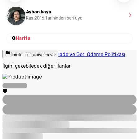
Ayhan kaya
Kas 2016 tarihinden beri üye
Harita
İade ve Geri Ödeme Politikası
İlan ile ilgili şikayetim var
İlgini çekebilecek diğer ilanlar