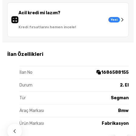
Acil kredi mi lazım?
Yeni
Kredi fırsatlarını hemen incele!
İlan Özellikleri
İlan No
1686588155
Durum
2. El
Tür
Segman
Araç Markası
Bmw
Ürün Markası
Fabrikasyon