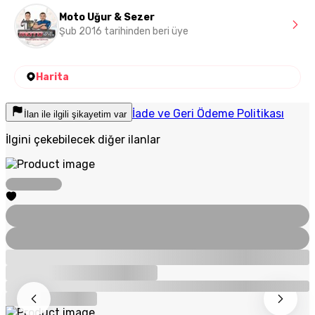
Moto Uğur & Sezer
Şub 2016 tarihinden beri üye
Harita
İade ve Geri Ödeme Politikası
İlan ile ilgili şikayetim var
İlgini çekebilecek diğer ilanlar