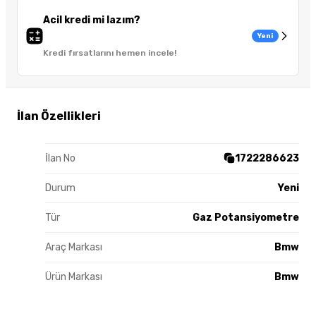
Acil kredi mi lazım?
Yeni
Kredi fırsatlarını hemen incele!
İlan Özellikleri
İlan No
1722286623
Durum
Yeni
Tür
Gaz Potansiyometre
Araç Markası
Bmw
Ürün Markası
Bmw