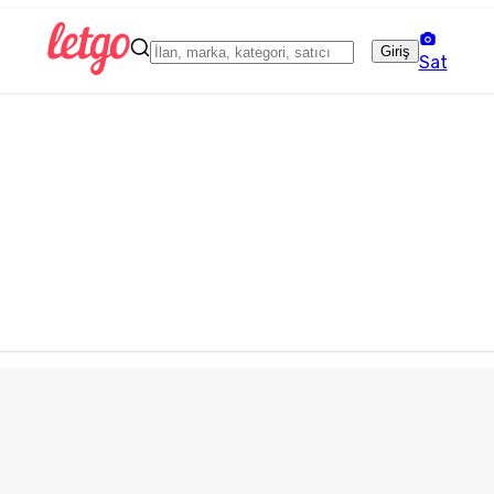
Giriş
Sat