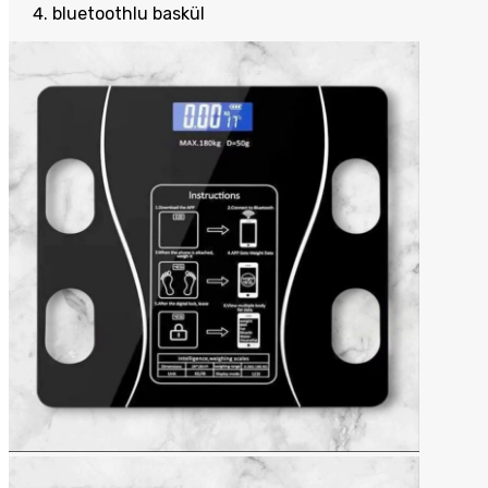
bluetoothlu baskül