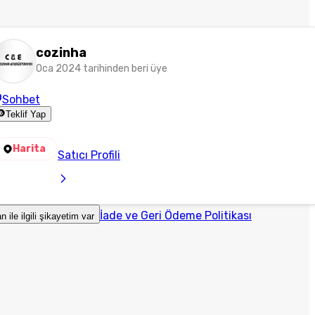
cozinha
Oca 2024 tarihinden beri üye
Sohbet
Teklif Yap
Harita
Satıcı Profili
İade ve Geri Ödeme Politikası
an ile ilgili şikayetim var