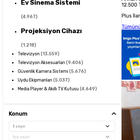
Ev Sinema Sistemi
12.500 
Plus İla
(
4.967
)
Tümünü
Projeksiyon Cihazı
(
1.218
)
Televizyon
(
13.559
)
Televizyon Aksesuarları
(
9.406
)
Güvenlik Kamera Sistemi
(
5.676
)
Uydu Ekipmanları
(
5.037
)
Media Player & Akıllı TV Kutusu
(
4.649
)
Konum
İl seçin
İlçe seçin