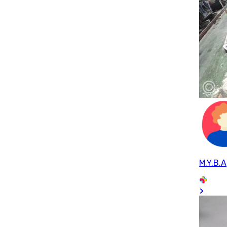
M.Y.B.A