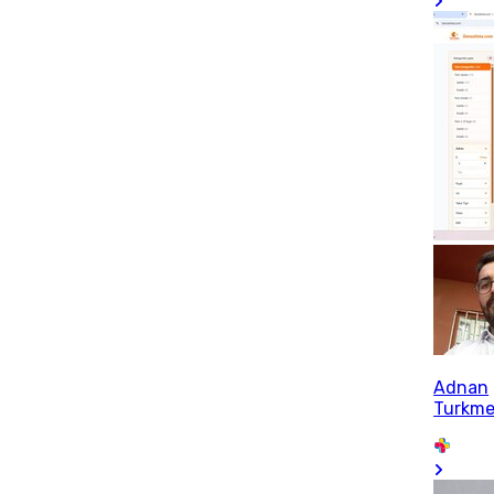
Adnan
Turkm