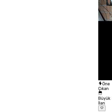
Öne
Çıkan
Büyük
İlan