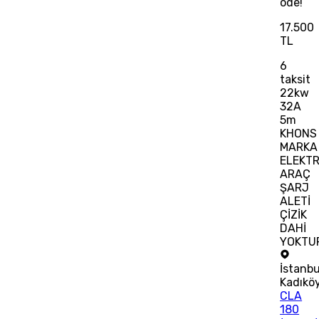
öde!
17.500
TL
6
taksit
22kw
32A
5m
KHONS
MARKA
ELEKTR
ARAÇ
ŞARJ
ALETİ
ÇİZİK
DAHİ
YOKTU
İstanbu
Kadıkö
CLA
180