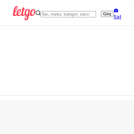
Giriş
Sat