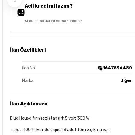
Acil kredi mi lazım?
Kredi fırsatlarını hemen incele!
İlan Özellikleri
İlan No
1647596480
Marka
Diğer
İlan Açıklaması
Blue House fırın rezistansı 115 volt 300 W
Tanesi 100 tl. Elimde orijinal 3 adet temiz çıkma var.