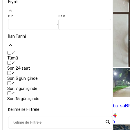
Fiyat
Min
Maks
İlan Tarihi
Tümü
Son 24 saat
Son 3 gün içinde
Son 7 gün içinde
Son 15 gün içinde
bursaB
Kelime ile Filtrele