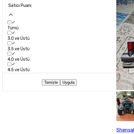
Satıcı Puanı
Tümü
3.0 ve Üstü
3.5 ve Üstü
4.0 ve Üstü
4.5 ve Üstü
Temizle
Uygula
Shensa