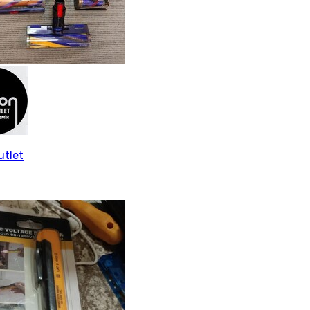
utlet