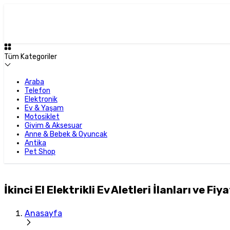
Tüm Kategoriler
Araba
Telefon
Elektronik
Ev & Yaşam
Motosiklet
Giyim & Aksesuar
Anne & Bebek & Oyuncak
Antika
Pet Shop
İkinci El Elektrikli Ev Aletleri İlanları ve Fiya
Anasayfa