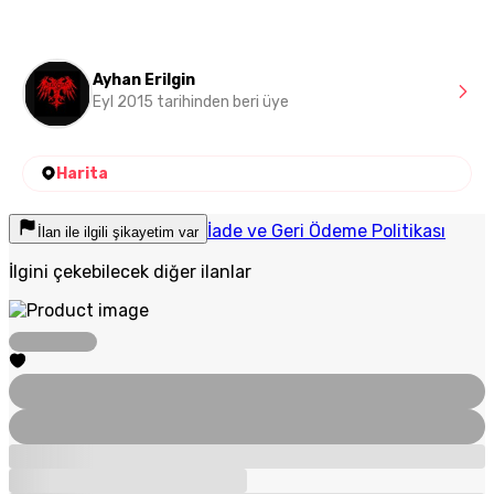
Ayhan Erilgin
Eyl 2015 tarihinden beri üye
Harita
İade ve Geri Ödeme Politikası
İlan ile ilgili şikayetim var
İlgini çekebilecek diğer ilanlar