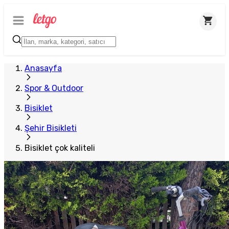
Anasayfa
Spor & Outdoor
Bisiklet
Şehir Bisikleti
Bisiklet çok kaliteli