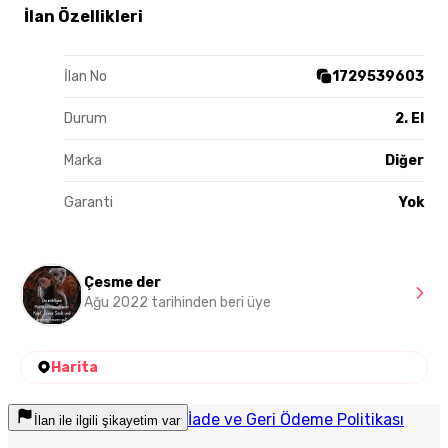
İlan Özellikleri
İlan No
1729539603
Durum
2. El
Marka
Diğer
Garanti
Yok
Çesme der
Ağu 2022 tarihinden beri üye
Harita
İade ve Geri Ödeme Politikası
İlan ile ilgili şikayetim var