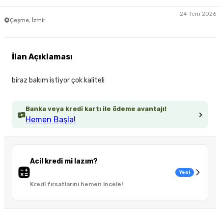
24 Tem 2026
Çeşme, İzmir
İlan Açıklaması
biraz bakım istiyor çok kaliteli
Banka veya kredi kartı ile ödeme avantajı!
Hemen Başla!
Acil kredi mi lazım?
Yeni
Kredi fırsatlarını hemen incele!