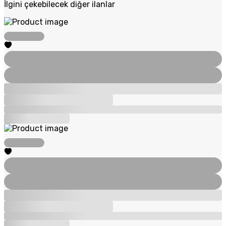
İlgini çekebilecek diğer ilanlar