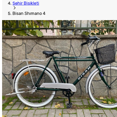
Şehir Bisikleti
Bisan Shımano 4