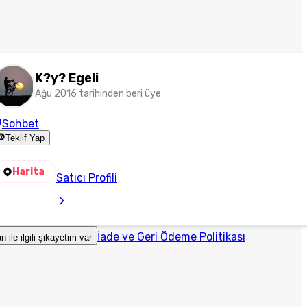
K?y? Egeli
Ağu 2016 tarihinden beri üye
Sohbet
Teklif Yap
Harita
Satıcı Profili
İade ve Geri Ödeme Politikası
an ile ilgili şikayetim var