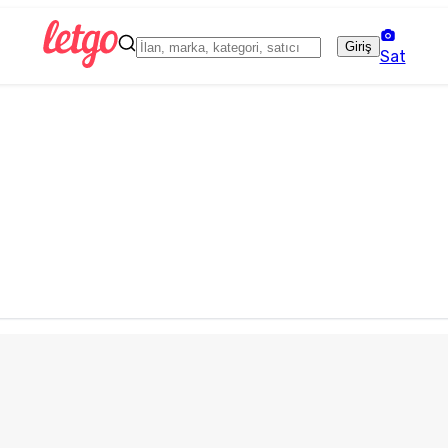
Giriş
Sat