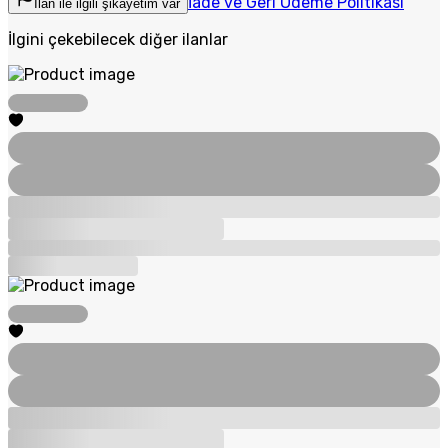
İade ve Geri Ödeme Politikası
İlan ile ilgili şikayetim var
İlgini çekebilecek diğer ilanlar