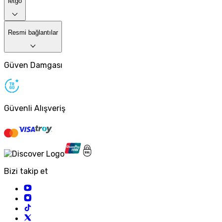
letgo
Resmi bağlantılar
Güven Damgası
Güvenli Alışveriş
Bizi takip et