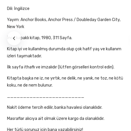
Dili: İngilizce
Yayım: Anchor Books, Anchor Press / Doubleday Garden City,
New York
İnce kapaklı kitap, 1980, 311 Sayfa.
Kitap iyi ve kullanılmış durumda olup çok hafif yaş ve kullanım
izleri taşımaktadır.
İlk sayfa ithaflı ve imzalıdır (lütfen görselleri kontrol edin).
Kitapta başka ne iz, ne yırtık, ne delik, ne yanık, ne toz, ne kötü
koku, ne de nem bulunur.
________________________
Nakit ödeme tercih edilir, banka havalesi olanaklıdır.
Masraflar alıcıya ait olmak üzere kargo da olanaklıdır.
Her türlü sorunuz için bana yazabilirsiniz!