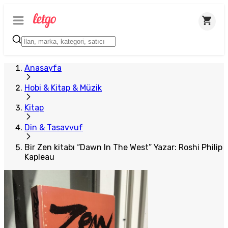
Anasayfa
Hobi & Kitap & Müzik
Kitap
Din & Tasavvuf
Bir Zen kitabı “Dawn In The West” Yazar: Roshi Philip
Kapleau