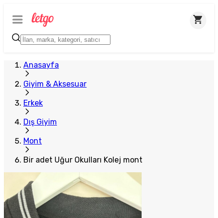
Anasayfa
Giyim & Aksesuar
Erkek
Dış Giyim
Mont
Bir adet Uğur Okulları Kolej mont