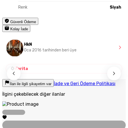
Renk
Siyah
Güvenli Ödeme
Kolay İade
HkN
Oca 2016 tarihinden beri üye
Harita
İade ve Geri Ödeme Politikası
İlan ile ilgili şikayetim var
İlgini çekebilecek diğer ilanlar