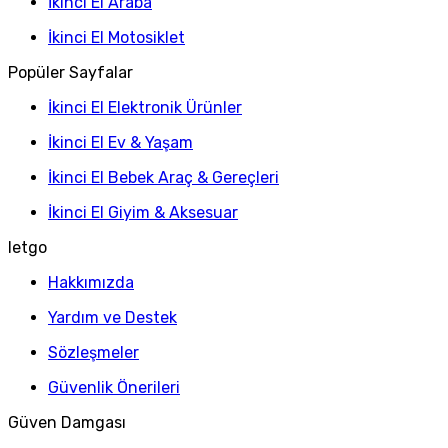
İkinci El Araba
İkinci El Motosiklet
Popüler Sayfalar
İkinci El Elektronik Ürünler
İkinci El Ev & Yaşam
İkinci El Bebek Araç & Gereçleri
İkinci El Giyim & Aksesuar
letgo
Hakkımızda
Yardım ve Destek
Sözleşmeler
Güvenlik Önerileri
Güven Damgası