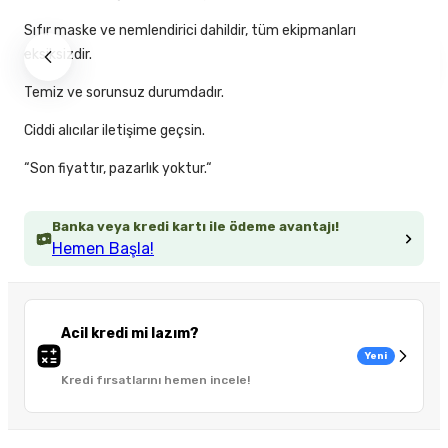
Sıfır maske ve nemlendirici dahildir, tüm ekipmanları
eksiksizdir.
Temiz ve sorunsuz durumdadır.
Ciddi alıcılar iletişime geçsin.
“Son fiyattır, pazarlık yoktur.“
Banka veya kredi kartı ile ödeme avantajı!
Hemen Başla!
Acil kredi mi lazım?
Yeni
Kredi fırsatlarını hemen incele!