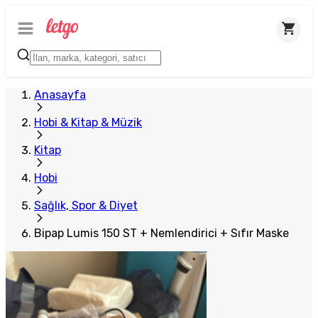
Anasayfa
Hobi & Kitap & Müzik
Kitap
Hobi
Sağlık, Spor & Diyet
Bipap Lumis 150 ST + Nemlendirici + Sıfır Maske