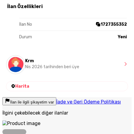
İlan Özellikleri
İlan No
1727355352
Durum
Yeni
Krm
Nis 2026 tarihinden beri üye
Harita
İade ve Geri Ödeme Politikası
İlan ile ilgili şikayetim var
İlgini çekebilecek diğer ilanlar