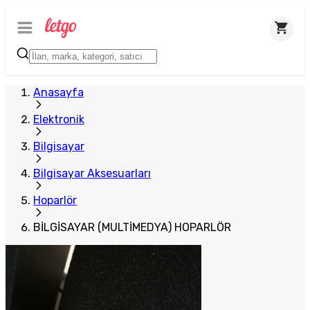
Anasayfa
Elektronik
Bilgisayar
Bilgisayar Aksesuarları
Hoparlör
BİLGİSAYAR (MULTİMEDYA) HOPARLÖR