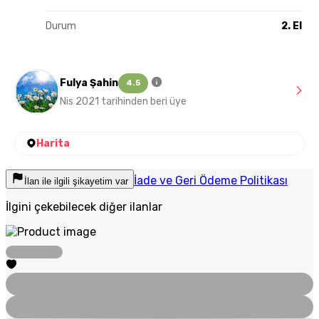
Durum
2. El
Fulya Şahin
4.5
Nis 2021 tarihinden beri üye
Harita
İade ve Geri Ödeme Politikası
İlan ile ilgili şikayetim var
İlgini çekebilecek diğer ilanlar