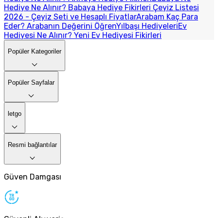
Hediye Ne Alınır? Babaya Hediye Fikirleri
Çeyiz Listesi
2026 - Çeyiz Seti ve Hesaplı Fiyatlar
Arabam Kaç Para
Eder? Arabanın Değerini Öğren
Yılbaşı Hediyeleri
Ev
Hediyesi Ne Alınır? Yeni Ev Hediyesi Fikirleri
Popüler Kategoriler
Popüler Sayfalar
letgo
Resmi bağlantılar
Güven Damgası