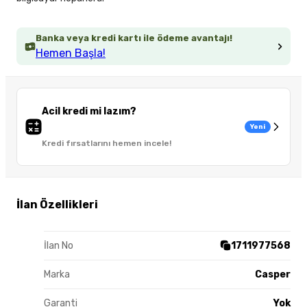
Banka veya kredi kartı ile ödeme avantajı!
Hemen Başla!
Acil kredi mi lazım?
Yeni
Kredi fırsatlarını hemen incele!
İlan Özellikleri
İlan No
1711977568
Marka
Casper
Garanti
Yok