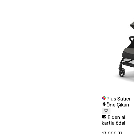
Plus Satıcı
Öne Çıkan
Elden al,
kartla öde!
13.000 TL