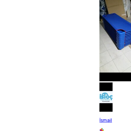
İsmail