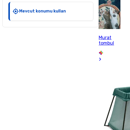
Mevcut konumu kullan
Murat
tombul