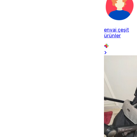
envai çeşit
ürünler