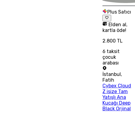
Plus Satıcı
Elden al,
kartla öde!
2.800 TL
6
taksit
çocuk
arabası
İstanbul
,
Fatih
Cybex Cloud
Z isize Tam
Yatışlı Ana
Kucağı Deep
Black Orjinal