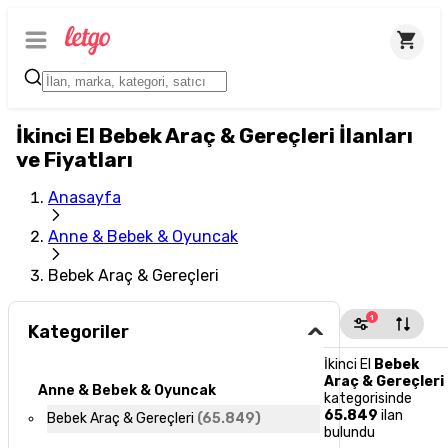
İkinci El Bebek Araç & Gereçleri İlanları
ve Fiyatları
Anasayfa
Anne & Bebek & Oyuncak
Bebek Araç & Gereçleri
1
Kategoriler
İkinci El
Bebek
Araç & Gereçleri
Anne & Bebek & Oyuncak
kategorisinde
65.849
ilan
Bebek Araç & Gereçleri
(
65.849
)
bulundu