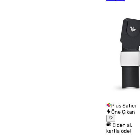
Plus Satıcı
Öne Çıkan
Elden al,
kartla öde!