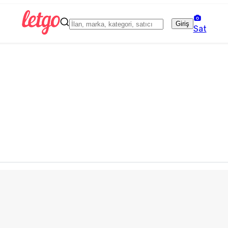
Giriş
Sat