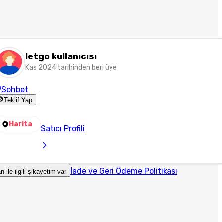
letgo kullanıcısı
Kas 2024 tarihinden beri üye
Sohbet
Teklif Yap
Harita
Satıcı Profili
İade ve Geri Ödeme Politikası
an ile ilgili şikayetim var