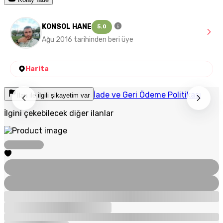
KONSOL HANE
5.0
Ağu 2016 tarihinden beri üye
Harita
İade ve Geri Ödeme Politikası
İlan ile ilgili şikayetim var
İlgini çekebilecek diğer ilanlar