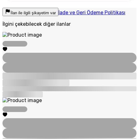
İade ve Geri Ödeme Politikası
İlan ile ilgili şikayetim var
İlgini çekebilecek diğer ilanlar