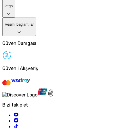
letgo
Resmi bağlantılar
Güven Damgası
Güvenli Alışveriş
Bizi takip et