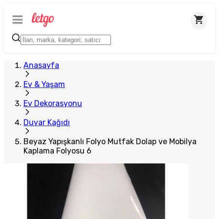
Plus Satıcı
Anasayfa
Ev & Yaşam
Ev Dekorasyonu
Duvar Kağıdı
Beyaz Yapışkanlı Folyo Mutfak Dolap ve Mobilya
Kaplama Folyosu 6