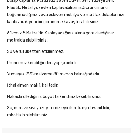
Dolap Kaplama, Pürüzsüz Saten Duvar, Sert Yüzeyli Deri,
Plastik, Metal yüzeyleri kaplayabilirsiniz.Görünümünü
beğenmediğiniz veya eskiyen mobilya ve mutfak dolaplarınızı
kaplayarak yeni bir görünüme kavuşturabilirsiniz.
61 cm x 5 Metre'dir. Kaplayacağınız alana göre dilediğiniz
metrajda alabilirsiniz.
Su ve rutubetten etkilenmez.
Ürünümüz kendiliğinden yapışkanlıdır.
Yumuşak PVC malzeme 80 micron kalınlığındadır.
İthal alman malı 1. kalitedir.
Makasla dilediğiniz boyutta kendiniz kesebilirsiniz.
Su, nem ve sıvı yüzey temizleyicilere karşı dayanıklıdır,
rahatlıkla silebilirsiniz.