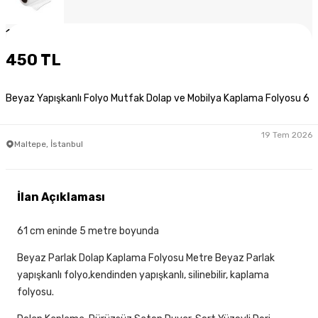
1
/
4
450 TL
Beyaz Yapışkanlı Folyo Mutfak Dolap ve Mobilya Kaplama Folyosu 6
19 Tem 2026
Maltepe, İstanbul
İlan Açıklaması
61 cm eninde 5 metre boyunda
Beyaz Parlak Dolap Kaplama Folyosu Metre Beyaz Parlak
yapışkanlı folyo,kendinden yapışkanlı, silinebilir, kaplama
folyosu.