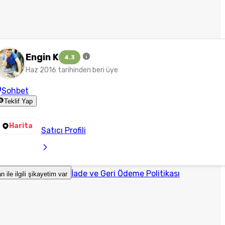
Engin K
4.3
Haz 2016 tarihinden beri üye
Sohbet
Teklif Yap
Harita
Satıcı Profili
İade ve Geri Ödeme Politikası
an ile ilgili şikayetim var