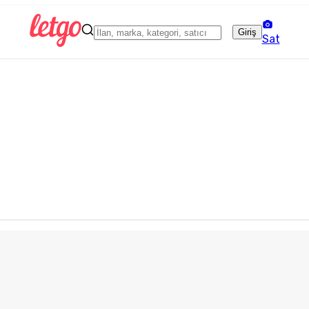
Giriş
Sat