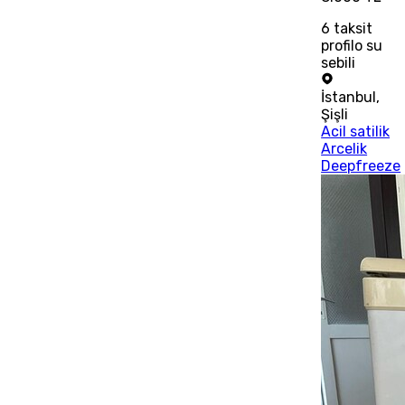
6
taksit
profilo su
sebili
İstanbul
,
Şişli
Acil satilik
Arcelik
Deepfreeze