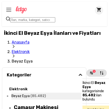
İkinci El Beyaz Eşya İlanları ve Fiyatları
Anasayfa
Elektronik
Beyaz Eşya
1
Kategoriler
İkinci El
Beyaz
Eşya
Elektronik
kategorisinde
85.482
ilan
Beyaz Eşya
(
85.482
)
bulundu
Çamaşır Makinesi