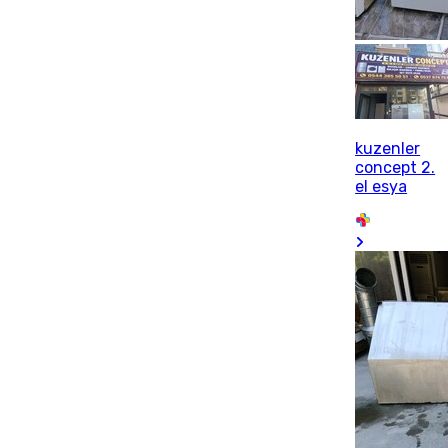
kuzenler
concept 2.
el esya