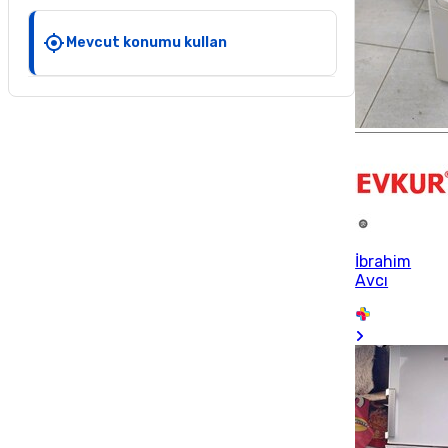
Mevcut konumu kullan
İbrahim
Avcı