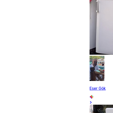
Eser Gök