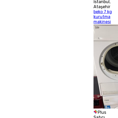
İstanbul
,
Ataşehir
beko 7 kg
kurutma
makinesi
Plus
Satıcı