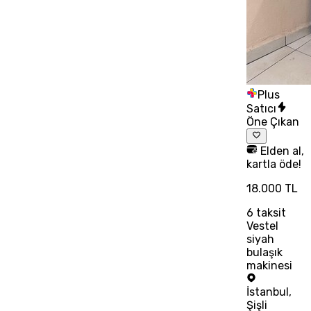
Plus
Satıcı
Öne Çıkan
Elden al,
kartla öde!
18.000 TL
6
taksit
Vestel
siyah
bulaşık
makinesi
İstanbul
,
Şişli