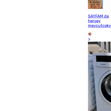
SAYFAM da
herşey
mevcutcoky