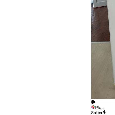
Plus
Satıcı