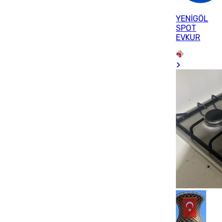
YENİGÖL
SPOT
EVKUR