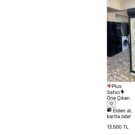
Plus
Satıcı
Öne Çıkan
Elden al,
kartla öde!
13.500 TL