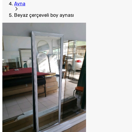
Ayna
Beyaz çerçeveli boy aynası