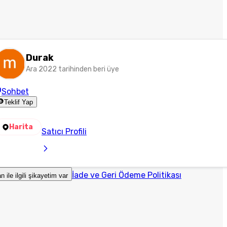
Durak
Ara 2022 tarihinden beri üye
Sohbet
Teklif Yap
Harita
Satıcı Profili
İade ve Geri Ödeme Politikası
an ile ilgili şikayetim var