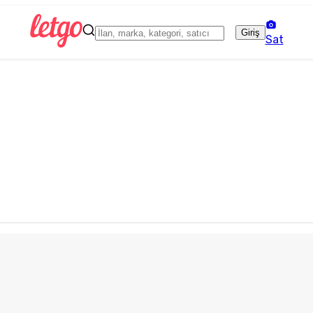
Giriş
Sat