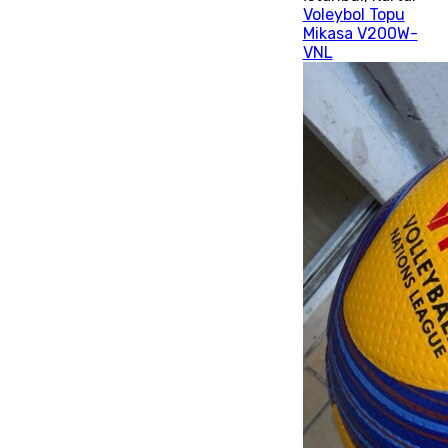
Voleybol Topu
Mikasa V200W-
VNL