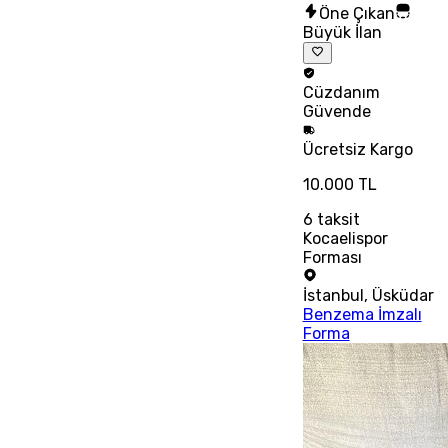
Öne Çıkan
Büyük İlan
Cüzdanım
Güvende
Ücretsiz
Kargo
10.000 TL
6
taksit
Kocaelispor
Forması
İstanbul
,
Üsküdar
Benzema İmzalı
Forma