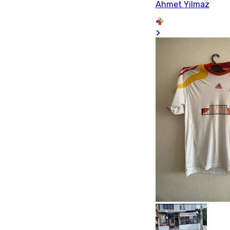
Ahmet Yilmaz