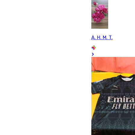
A. H. M. T.