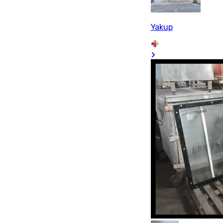
Yakup