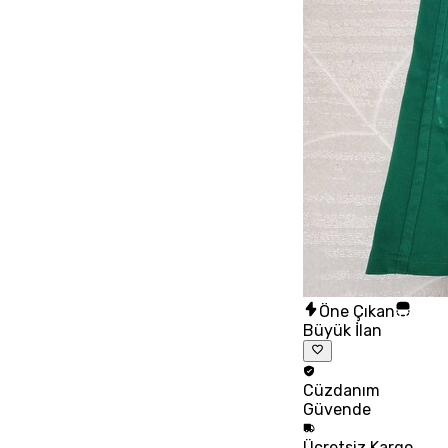
Öne Çıkan
Büyük İlan
Cüzdanım
Güvende
Ücretsiz
Kargo