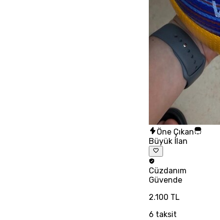
Öne Çıkan
Büyük İlan
Cüzdanım
Güvende
2.100 TL
6
taksit