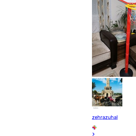
zehrazuhal