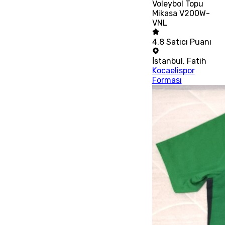
Voleybol Topu
Mikasa V200W-
VNL
4.8
Satıcı Puanı
İstanbul
,
Fatih
Kocaelispor
Forması