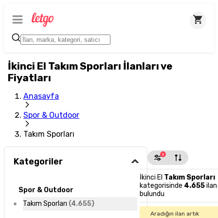
İkinci El Takım Sporları İlanları ve
Fiyatları
Anasayfa
Spor & Outdoor
Takım Sporları
1
Kategoriler
İkinci El
Takım Sporları
kategorisinde
4.655
ilan
Spor & Outdoor
bulundu
Takım Sporları
(
4.655
)
Aradığın ilan artık