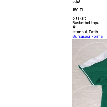
öde!
150 TL
6
taksit
Basketbol topu
İstanbul
,
Fatih
Bursaspor Forma