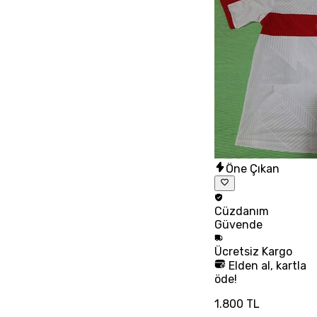
Öne Çıkan
Cüzdanım
Güvende
Ücretsiz
Kargo
Elden al, kartla
öde!
1.800 TL