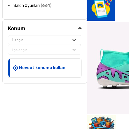
Salon Oyunları
(
661
)
Konum
İl seçin
İlçe seçin
Mevcut konumu kullan