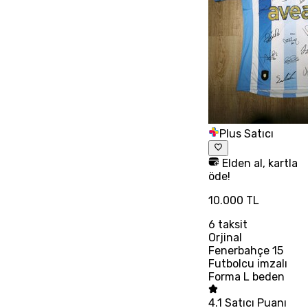
Plus Satıcı
Elden al, kartla
öde!
10.000 TL
6
taksit
Orjinal
Fenerbahçe 15
Futbolcu imzalı
Forma L beden
4.1
Satıcı Puanı