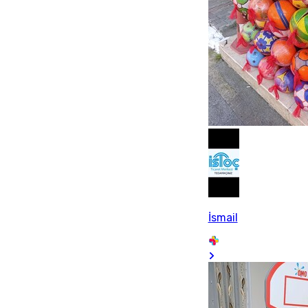
İsmail