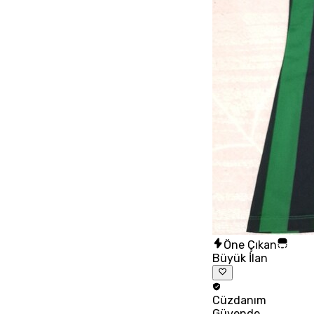
Öne Çıkan
Büyük İlan
Cüzdanım
Güvende