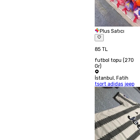
Plus Satıcı
85 TL
futbol topu (270
Gr)
İstanbul
,
Fatih
tsort adidas jeep