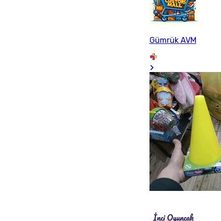
Gümrük AVM