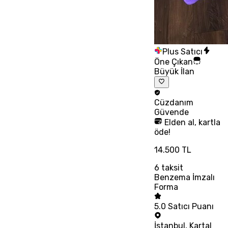
Plus Satıcı
Öne Çıkan
Büyük İlan
Cüzdanım
Güvende
Elden al, kartla
öde!
14.500 TL
6
taksit
Benzema İmzalı
Forma
5.0
Satıcı Puanı
İstanbul
,
Kartal