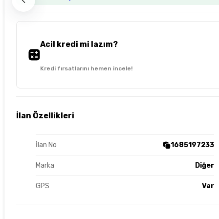
Acil kredi mi lazım?
Kredi fırsatlarını hemen incele!
İlan Özellikleri
İlan No
1685197233
Marka
Diğer
GPS
Var