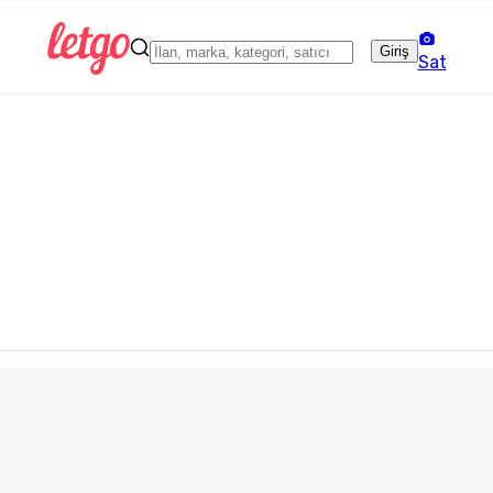
Giriş
Sat