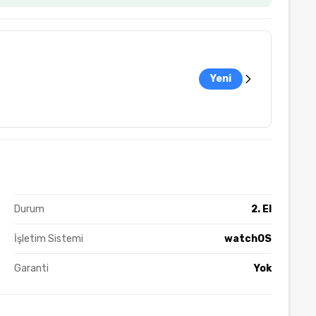
Yeni
Durum
2. El
İşletim Sistemi
watchOS
Garanti
Yok