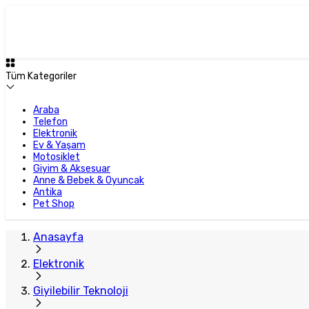
Plus Satıcı
Tüm Kategoriler
Araba
Telefon
Elektronik
Ev & Yaşam
Motosiklet
Giyim & Aksesuar
Anne & Bebek & Oyuncak
Antika
Pet Shop
Anasayfa
Elektronik
Giyilebilir Teknoloji