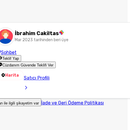
İbrahim Cakiltas
Mar 2023 tarihinden beri üye
Sohbet
Teklif Yap
Cüzdanım Güvende Teklifi Ver
Harita
Satıcı Profili
İade ve Geri Ödeme Politikası
an ile ilgili şikayetim var