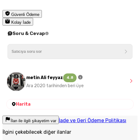
Güvenli Ödeme
Kolay İade
Soru & Cevap
metin Ali feyyaz
4.8
Ara 2020 tarihinden beri üye
Harita
İade ve Geri Ödeme Politikası
İlan ile ilgili şikayetim var
İlgini çekebilecek diğer ilanlar