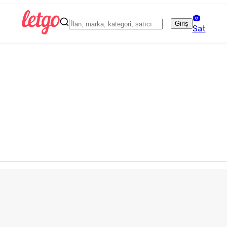
Giriş
Sat