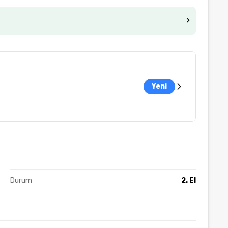
Yeni
Durum
2. El