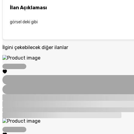
İlan Açıklaması
görsel deki gibi
İlgini çekebilecek diğer ilanlar