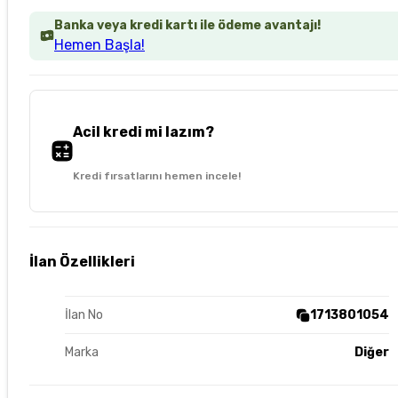
Banka veya kredi kartı ile ödeme avantajı!
Hemen Başla!
Acil kredi mi lazım?
Kredi fırsatlarını hemen incele!
İlan Özellikleri
İlan No
1713801054
Marka
Diğer