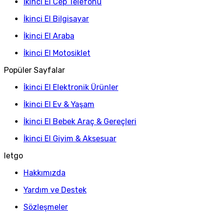
İkinci El Cep Telefonu
İkinci El Bilgisayar
İkinci El Araba
İkinci El Motosiklet
Popüler Sayfalar
İkinci El Elektronik Ürünler
İkinci El Ev & Yaşam
İkinci El Bebek Araç & Gereçleri
İkinci El Giyim & Aksesuar
letgo
Hakkımızda
Yardım ve Destek
Sözleşmeler