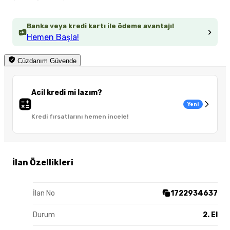
Banka veya kredi kartı ile ödeme avantajı!
Hemen Başla!
Cüzdanım Güvende
Acil kredi mi lazım?
Yeni
Kredi fırsatlarını hemen incele!
İlan Özellikleri
İlan No
1722934637
Durum
2. El