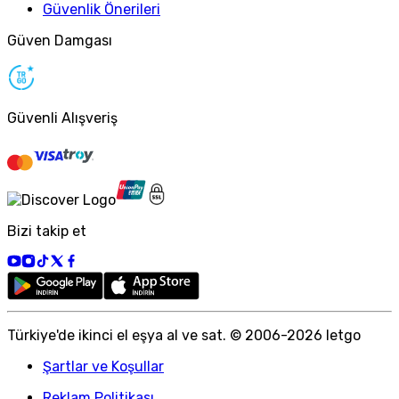
Güvenlik Önerileri
Güven Damgası
Güvenli Alışveriş
Bizi takip et
Türkiye
'
de ikinci el eşya al ve sat. © 2006-
2026
letgo
Şartlar ve Koşullar
Reklam Politikası