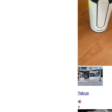
Yakup