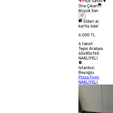
Plus Satıcı
Öne Çıkan
Büyük İlan
Elden al,
kartla öde!
6.000 TL
6
taksit
Tepsi Arabası
65x85x165
NAKLİYELİ
İstanbul
,
Beyoğlu
Pizza Fırını
NAKLİYELİ