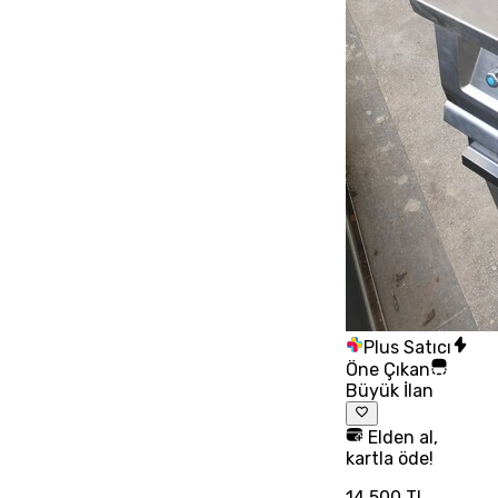
Plus Satıcı
Öne Çıkan
Büyük İlan
Elden al,
kartla öde!
14.500 TL