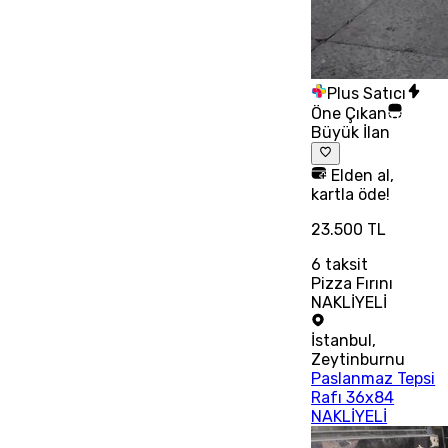
Plus Satıcı
Öne Çıkan
Büyük İlan
Elden al,
kartla öde!
23.500 TL
6
taksit
Pizza Fırını
NAKLİYELİ
İstanbul
,
Zeytinburnu
Paslanmaz Tepsi
Rafı 36x84
NAKLİYELİ