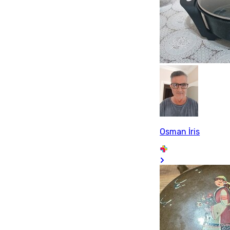
Osman İris