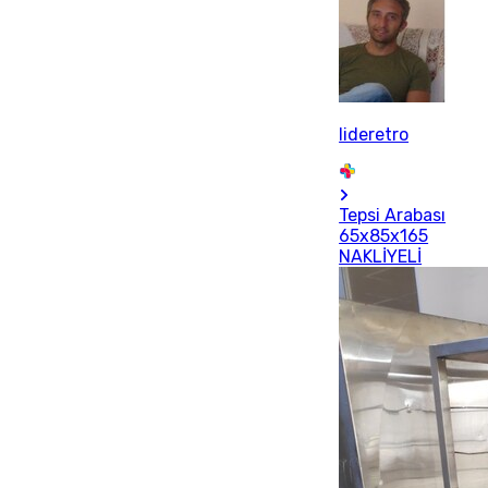
lideretro
Tepsi Arabası
65x85x165
NAKLİYELİ