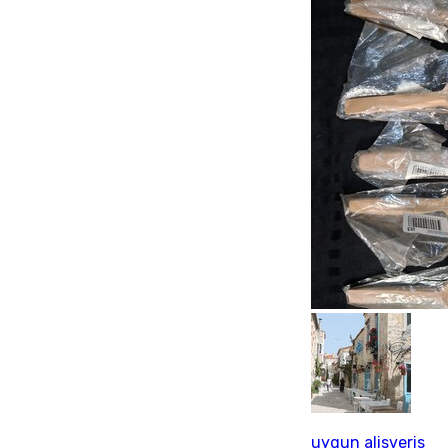
uygun alisveris