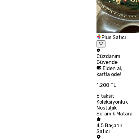
Plus Satıcı
Cüzdanım
Güvende
Elden al,
kartla öde!
1.200 TL
6
taksit
Koleksiyonluk
Nostaljik
Seramik Matara
4.5
Başarılı
Satıcı