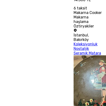
6
taksit
Makarna Cooker
Makarna
haşlama
Öztiryakiler
İstanbul
,
Bakırköy
Koleksiyonluk
Nostaljik
Seramik Matara