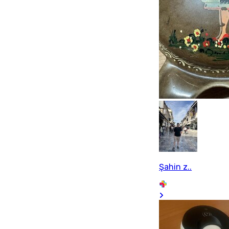
Şahin z..