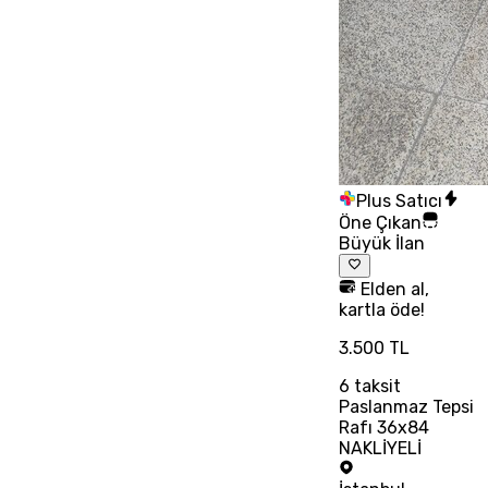
Plus Satıcı
Öne Çıkan
Büyük İlan
Elden al,
kartla öde!
3.500 TL
6
taksit
Paslanmaz Tepsi
Rafı 36x84
NAKLİYELİ