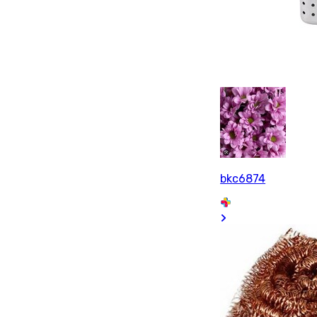
bkc6874