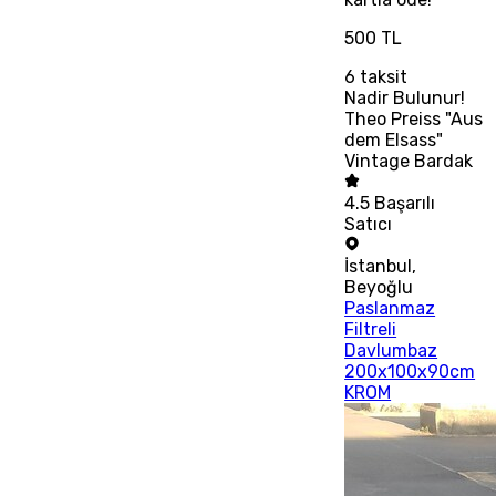
500 TL
6
taksit
Nadir Bulunur!
Theo Preiss "Aus
dem Elsass"
Vintage Bardak
4.5
Başarılı
Satıcı
İstanbul
,
Beyoğlu
Paslanmaz
Filtreli
Davlumbaz
200x100x90cm
KROM