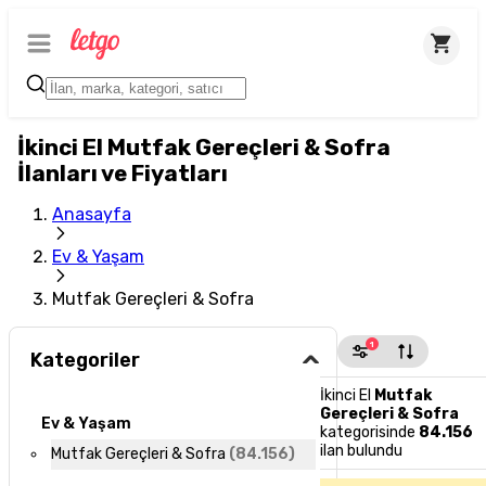
İkinci El Mutfak Gereçleri & Sofra
İlanları ve Fiyatları
Anasayfa
Ev & Yaşam
Mutfak Gereçleri & Sofra
1
Kategoriler
İkinci El
Mutfak
Gereçleri & Sofra
Ev & Yaşam
kategorisinde
84.156
ilan bulundu
Mutfak Gereçleri & Sofra
(
84.156
)