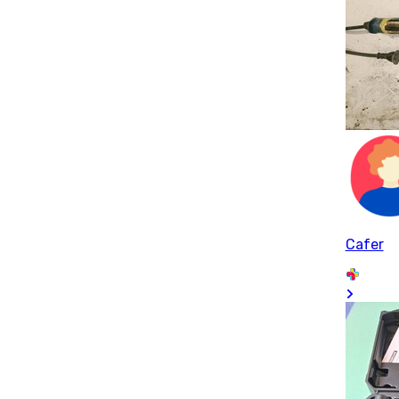
Cafer