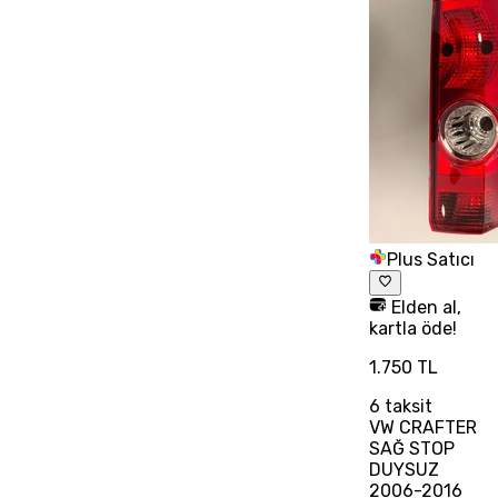
Plus Satıcı
Elden al,
kartla öde!
1.750 TL
6
taksit
VW CRAFTER
SAĞ STOP
DUYSUZ
2006-2016