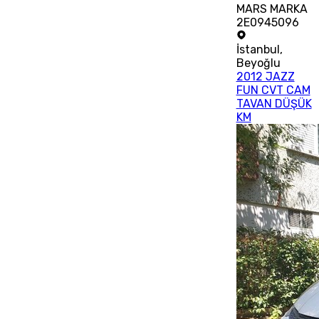
MARS MARKA
2E0945096
İstanbul
,
Beyoğlu
2012 JAZZ
FUN CVT CAM
TAVAN DÜŞÜK
KM