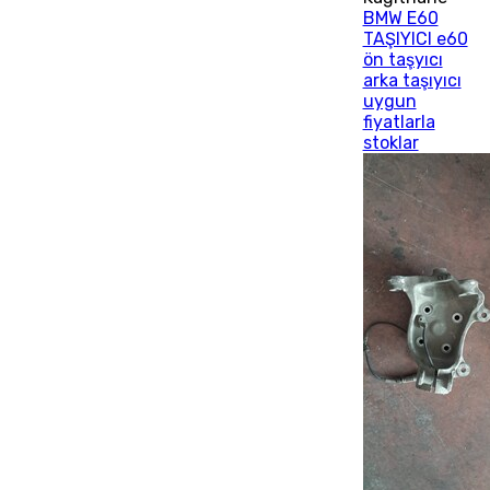
BMW E60
TAŞIYICI e60
ön taşyıcı
arka taşıyıcı
uygun
fiyatlarla
stoklar