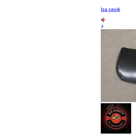
İsa çevik