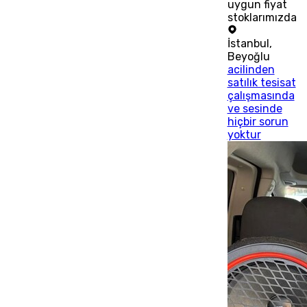
uygun fiyat
stoklarımızda
İstanbul
,
Beyoğlu
acilinden
satılık tesisat
çalışmasında
ve sesinde
hiçbir sorun
yoktur