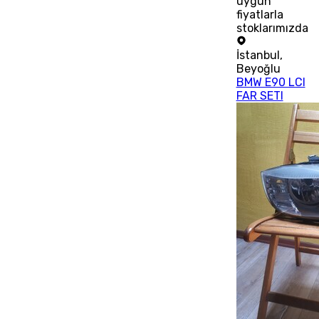
uygun
fiyatlarla
stoklarımızda
İstanbul
,
Beyoğlu
BMW E90 LCI
FAR SETI