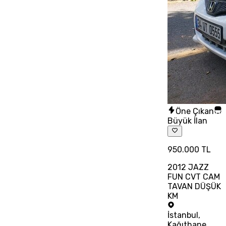
Öne Çıkan
Büyük İlan
950.000 TL
2012 JAZZ
FUN CVT CAM
TAVAN DÜŞÜK
KM
İstanbul
,
Kağıthane