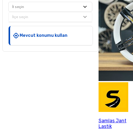
İl seçin
İlçe seçin
Mevcut konumu kullan
Samlas Jant
Lastik