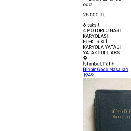
öde!
25.000 TL
6
taksit
4 MOTORLU HAST
KARYOLASI
ELEKTRİKLİ
KARYOLA YATAĞI
YATAK FULL ABS
İstanbul
,
Fatih
Binbir Gece Masalları
1949