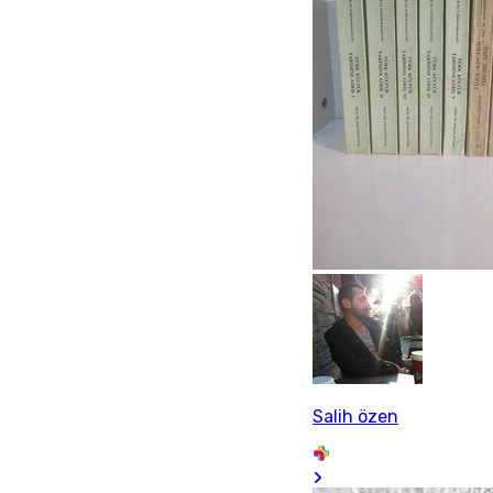
Salih özen