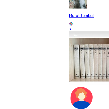
Murat tombul