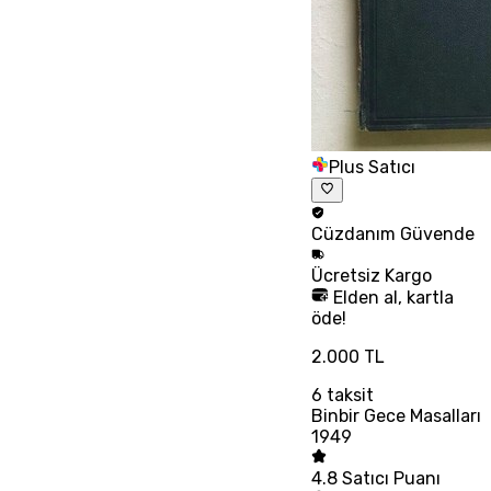
Plus Satıcı
Cüzdanım
Güvende
Ücretsiz
Kargo
Elden al, kartla
öde!
2.000 TL
6
taksit
Binbir Gece Masalları
1949
4.8
Satıcı Puanı