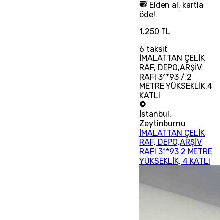
Elden al, kartla
öde!
1.250 TL
6
taksit
İMALATTAN ÇELİK
RAF, DEPO,ARŞİV
RAFI 31*93 / 2
METRE YÜKSEKLİK,4
KATLI
İstanbul
,
Zeytinburnu
İMALATTAN ÇELİK
RAF, DEPO,ARŞİV
RAFI 31*93 2 METRE
YÜKSEKLİK, 4 KATLI