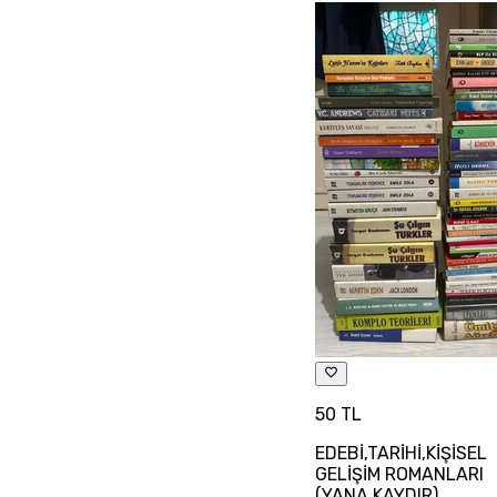
50 TL
EDEBİ,TARİHİ,KİŞİSEL
GELİŞİM ROMANLARI
(YANA KAYDIR)