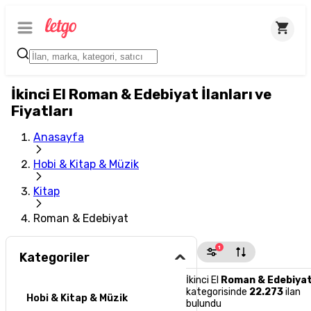
İkinci El Roman & Edebiyat İlanları ve
Fiyatları
Anasayfa
Hobi & Kitap & Müzik
Kitap
Roman & Edebiyat
1
Kategoriler
İkinci El
Roman & Edebiya
kategorisinde
22.273
ilan
Hobi & Kitap & Müzik
bulundu