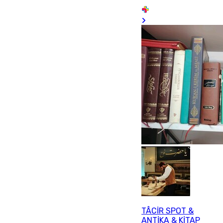
TÂCİR SPOT &
ANTİKA & KİTAP