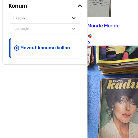
Konum
İl seçin
Monde Monde
İlçe seçin
Mevcut konumu kullan