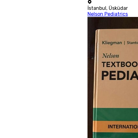
İstanbul
,
Üsküdar
Nelson Pediatrics