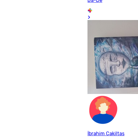
Ba-De
İbrahim Cakiltas