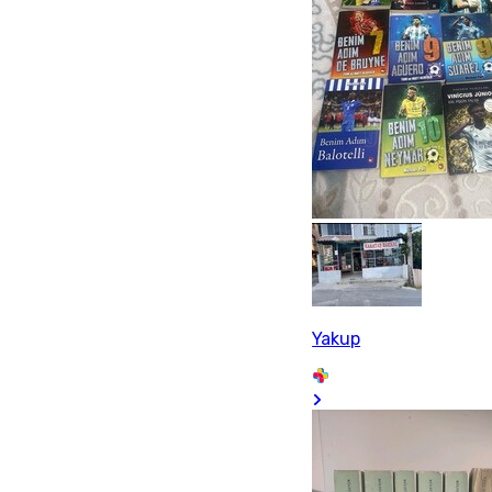
Yakup