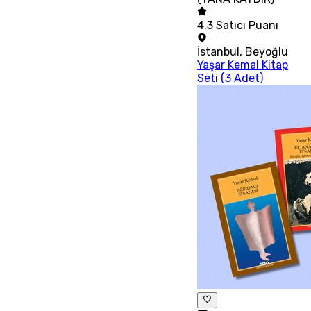
4.3
Satıcı Puanı
İstanbul
,
Beyoğlu
Yaşar Kemal Kitap
Seti (3 Adet)