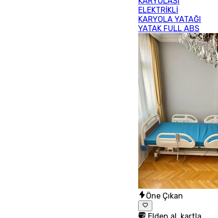
KARYOLASI
ELEKTRİKLİ
KARYOLA YATAĞI
YATAK FULL ABS
Öne Çıkan
Elden al, kartla