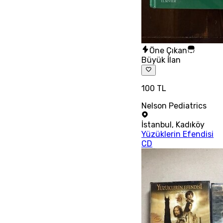
Öne Çıkan
Büyük İlan
100 TL
Nelson Pediatrics
İstanbul
,
Kadıköy
Yüzüklerin Efendisi
CD