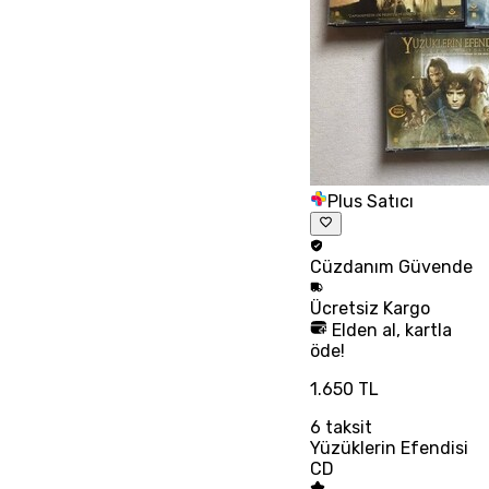
Plus Satıcı
Cüzdanım
Güvende
Ücretsiz
Kargo
Elden al, kartla
öde!
1.650 TL
6
taksit
Yüzüklerin Efendisi
CD