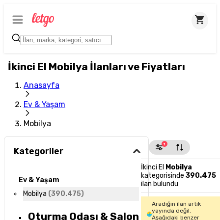
İkinci El Mobilya İlanları ve Fiyatları
Anasayfa
Ev & Yaşam
Mobilya
1
Kategoriler
İkinci El
Mobilya
kategorisinde
390.475
Ev & Yaşam
ilan bulundu
Mobilya
(
390.475
)
Aradığın ilan artık
yayında değil.
Oturma Odası & Salon
Aşağıdaki benzer