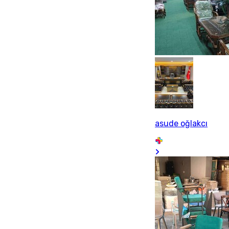
asude oğlakcı