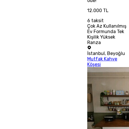
öde!
12.000 TL
6
taksit
Çok Az Kullanılmış
Ev Formunda Tek
Kişilik Yüksek
Ranza
İstanbul
,
Beyoğlu
Mutfak Kahve
Köşesi