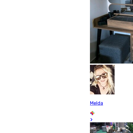
Melda