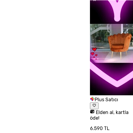
Plus Satıcı
Elden al, kartla
öde!
6.590 TL