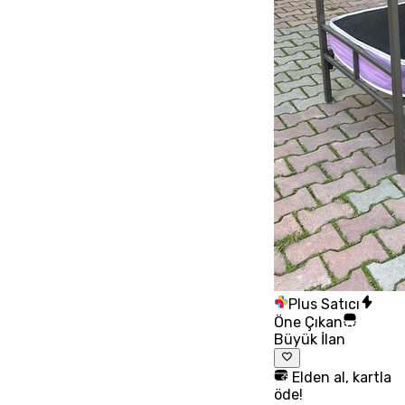
Plus Satıcı
Öne Çıkan
Büyük İlan
Elden al, kartla
öde!