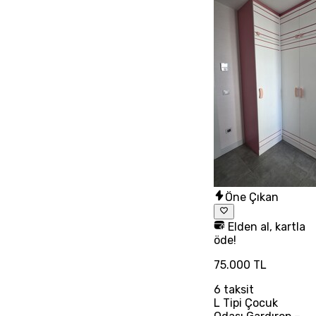
Öne Çıkan
Elden al, kartla
öde!
75.000 TL
6
taksit
L Tipi Çocuk