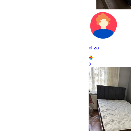
eliza