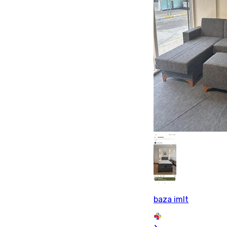
baza imlt