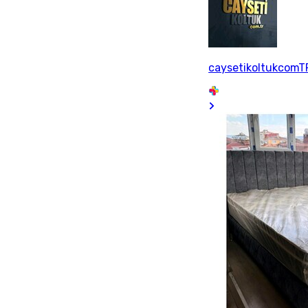
caysetikoltukcomT