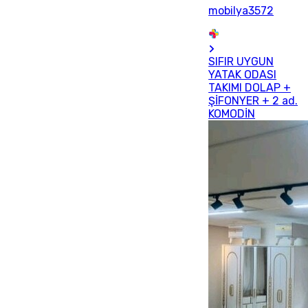
mobilya3572
SIFIR UYGUN
YATAK ODASI
TAKIMI DOLAP +
ŞİFONYER + 2 ad.
KOMODİN