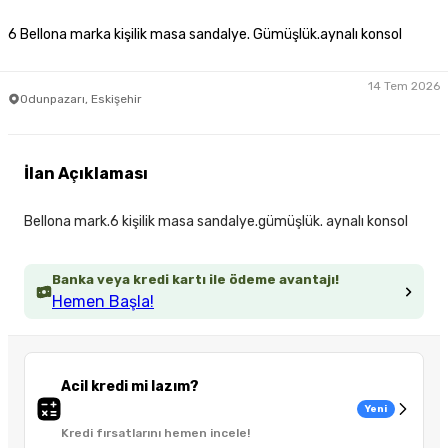
6 Bellona marka kişilik masa sandalye. Gümüşlük.aynalı konsol
14 Tem 2026
Odunpazarı, Eskişehir
İlan Açıklaması
Bellona mark.6 kişilik masa sandalye.gümüşlük. aynalı konsol
Banka veya kredi kartı ile ödeme avantajı!
Hemen Başla!
Acil kredi mi lazım?
Yeni
Kredi fırsatlarını hemen incele!