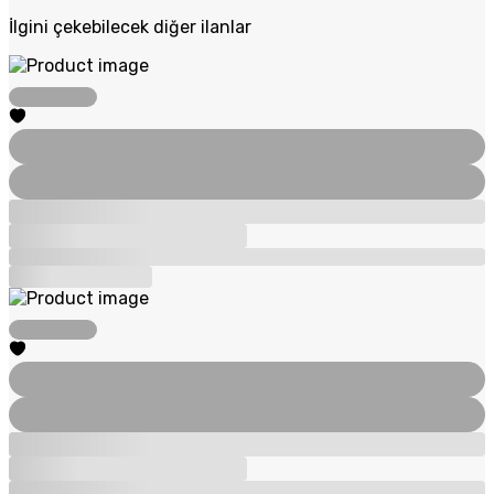
İlgini çekebilecek diğer ilanlar