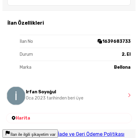
İlan Özellikleri
İlan No
1639683733
Durum
2. El
Marka
Bellona
Irfan Soyoğul
Oca 2023 tarihinden beri üye
Harita
İade ve Geri Ödeme Politikası
İlan ile ilgili şikayetim var