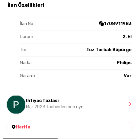
İlan Özellikleri
İlan No
1708911983
Durum
2. El
Tür
Toz Torbalı Süpürge
Marka
Philips
Garanti
Var
Ihtiyac fazlasi
Mar 2023 tarihinden beri üye
Harita