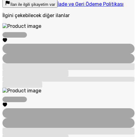
İade ve Geri Ödeme Politikası
İlan ile ilgili şikayetim var
İlgini çekebilecek diğer ilanlar