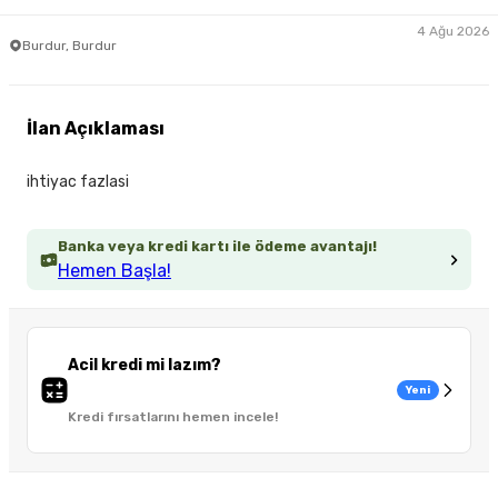
4 Ağu 2026
Burdur, Burdur
İlan Açıklaması
ihtiyac fazlasi
Banka veya kredi kartı ile ödeme avantajı!
Hemen Başla!
Acil kredi mi lazım?
Yeni
Kredi fırsatlarını hemen incele!