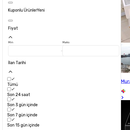
Kuponlu Ürünler
Yeni
Fiyat
Min
Maks
İlan Tarihi
Mura
Tümü
Son 24 saat
Son 3 gün içinde
Son 7 gün içinde
Son 15 gün içinde