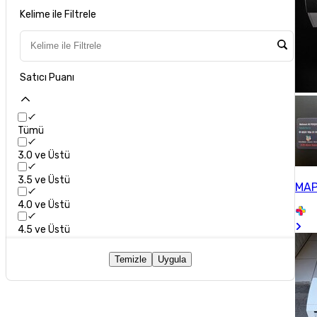
Kelime ile Filtrele
Satıcı Puanı
Tümü
3.0 ve Üstü
3.5 ve Üstü
MA
4.0 ve Üstü
4.5 ve Üstü
Temizle
Uygula