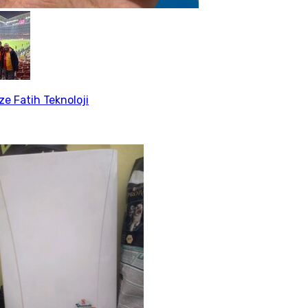
e Fatih Teknoloji