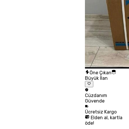
Öne Çıkan
Büyük İlan
Cüzdanım
Güvende
Ücretsiz
Kargo
Elden al, kartla
öde!