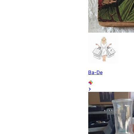
Ba-De