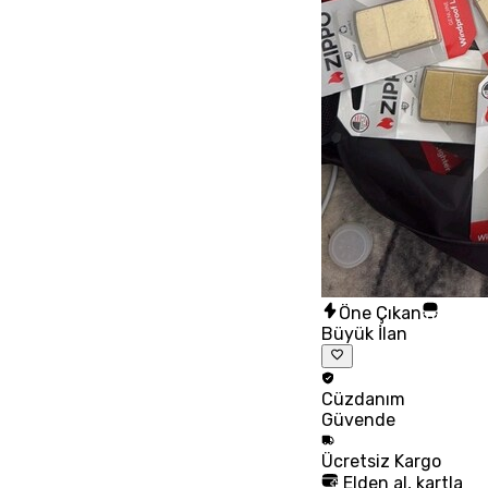
Öne Çıkan
Büyük İlan
Cüzdanım
Güvende
Ücretsiz
Kargo
Elden al, kartla