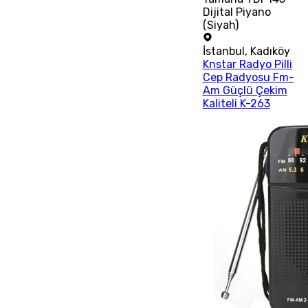
Dijital Piyano
(Siyah)
İstanbul
,
Kadıköy
Knstar Radyo Pilli
Cep Radyosu Fm-
Am Güçlü Çekim
Kaliteli K-263