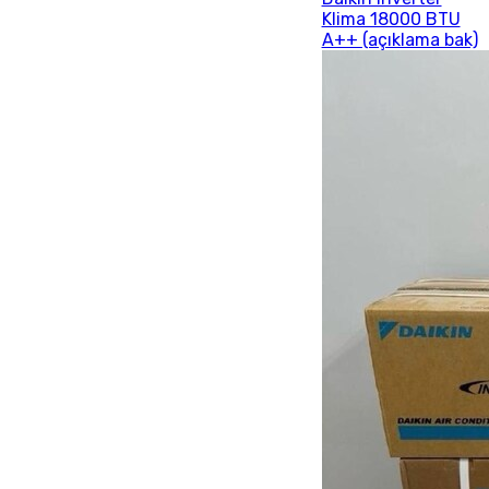
Klima 18000 BTU
A++ (açıklama bak)