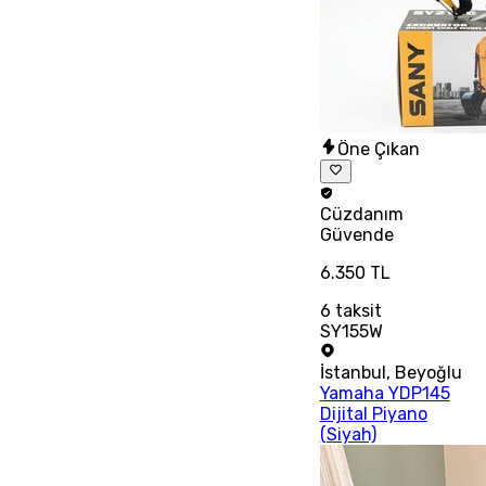
Öne Çıkan
Cüzdanım
Güvende
6.350 TL
6
taksit
SY155W
İstanbul
,
Beyoğlu
Yamaha YDP145
Dijital Piyano
(Siyah)