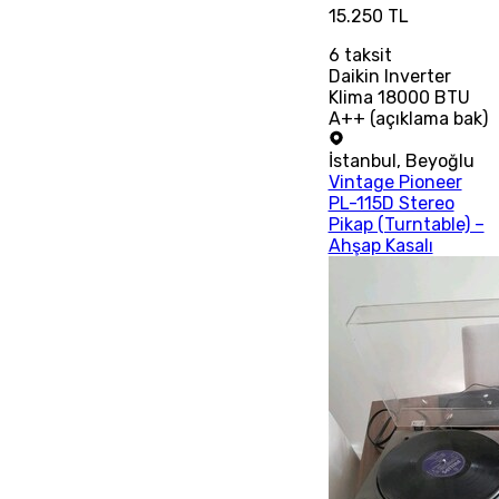
15.250 TL
6
taksit
Daikin Inverter
Klima 18000 BTU
A++ (açıklama bak)
İstanbul
,
Beyoğlu
Vintage Pioneer
PL-115D Stereo
Pikap (Turntable) –
Ahşap Kasalı