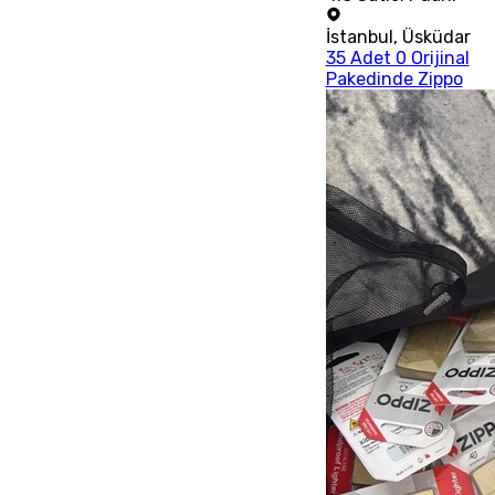
İstanbul
,
Üsküdar
35 Adet 0 Orijinal
Pakedinde Zippo