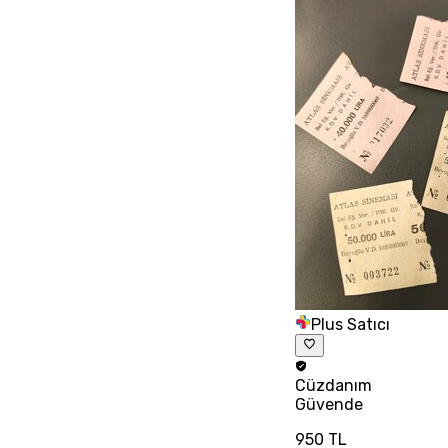
Plus Satıcı
Cüzdanım
Güvende
950 TL