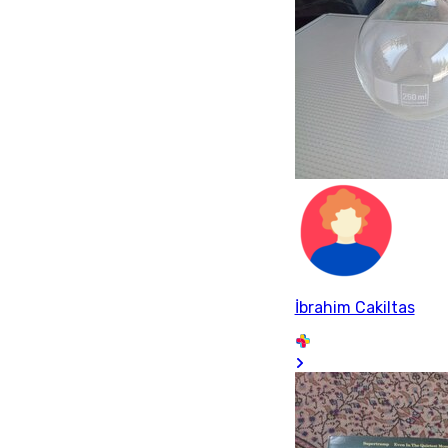
İbrahim Cakiltas